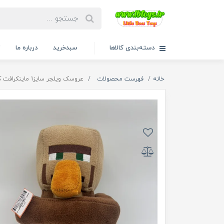
دسته‌بندی کالاها
سبدخرید
درباره ما
ت
خانه
فهرست محصولات
عروسک ویلجر سایز1 ماینکرافت کد 9126