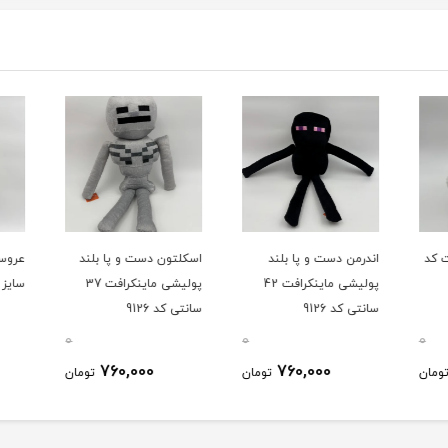
 کد
اندرمن دست و پا بلند
اسکلتون دست و پا بلند
عروسک
پولیشی ماینکرافت 42
پولیشی ماینکرافت 37
سایز 1 ماینکرافت کد 9126
سانتی کد 9126
سانتی کد 9126
0
0
0
760,000
760,000
ومان
تومان
تومان