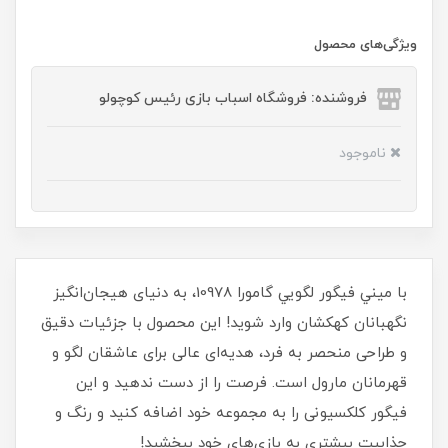
ویژگی‌های محصول
فروشنده: فروشگاه اسباب بازی رئیس کوچولو
ناموجود
با ميني فيگور لگويي گامورا 10978، به دنیای هیجان‌انگیز
نگهبانان کهکشان وارد شوید! این محصول با جزئیات دقیق
و طراحی منحصر به فرد، هدیه‌ای عالی برای عاشقان لگو و
قهرمانان مارول است. فرصت را از دست ندهید و این
فیگور کلکسیونی را به مجموعه خود اضافه کنید و رنگ و
جذابیت بیشتری به بازی‌های خود ببخشید!