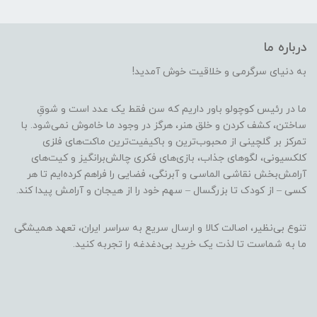
درباره ما
به دنیای سرگرمی و خلاقیت خوش آمدید!
ما در رئیس کوچولو باور داریم که سن فقط یک عدد است و شوقِ
ساختن، کشف کردن و خلق هنر، هرگز در وجود ما خاموش نمی‌شود. با
تمرکز بر گلچینی از محبوب‌ترین و باکیفیت‌ترین ماکت‌های فلزی
کلکسیونی، لگوهای جذاب، بازی‌های فکری چالش‌برانگیز و کیت‌های
آرامش‌بخش نقاشی الماسی و آبرنگی، فضایی را فراهم کرده‌ایم تا هر
کسی – از کودک تا بزرگسال – سهم خود را از هیجان و آرامش پیدا کند.
تنوع بی‌نظیر، اصالت کالا و ارسال سریع به سراسر ایران، تعهد همیشگی
ما به شماست تا لذت یک خرید بی‌دغدغه را تجربه کنید.