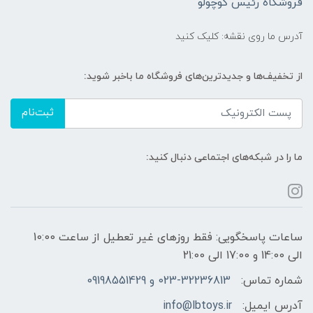
فروشگاه رئیس کوچولو
آدرس ما روی نقشه: کلیک کنید
از تخفیف‌ها و جدیدترین‌های فروشگاه ما باخبر شوید:
ثبت‌نام
ما را در شبکه‌های اجتماعی دنبال کنید:
ساعات پاسخگویی: فقط روزهای غیر تعطیل از ساعت 10:00
الی 14:00 و 17:00 الی 21:00
شماره تماس:
023-32236813 و 09198551429
آدرس ایمیل:
info@lbtoys.ir