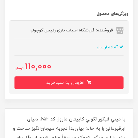
ویژگی‌های محصول
فروشنده: فروشگاه اسباب بازی رئیس کوچولو
آماده ارسال
110,000
تومان
افزودن به سبدخرید
با ميني فيگور لگويي کاپيتان مارول کد 652، دنیای
ابرقهرمانی را به خانه بیاورید! تجربه هیجان‌انگیز ساخت و
بازی با این فیگور کوچک و دقیقاً طراحی‌شده، ایده‌آل برای