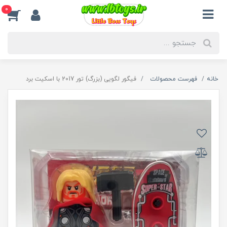
0
خانه
فهرست محصولات
فیگور لگویی (بزرگ) تور 2017 با اسکیت برد