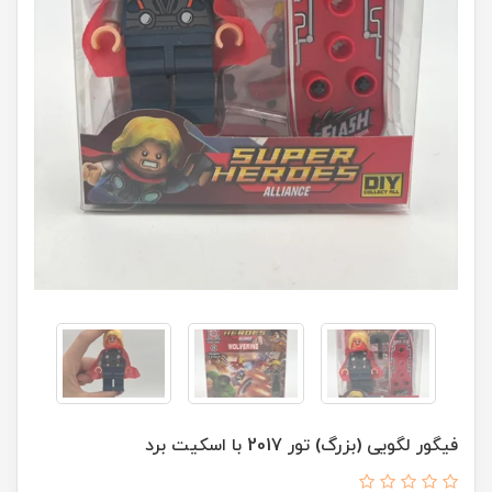
فیگور لگویی (بزرگ) تور 2017 با اسکیت برد