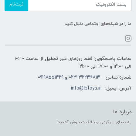
ثبت‌نام
ما را در شبکه‌های اجتماعی دنبال کنید:
ساعات پاسخگویی: فقط روزهای غیر تعطیل از ساعت 10:00
الی 14:00 و 17:00 الی 21:00
شماره تماس:
023-32236813 و 09198551429
آدرس ایمیل:
info@lbtoys.ir
درباره ما
به دنیای سرگرمی و خلاقیت خوش آمدید!