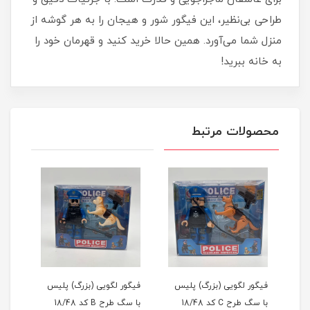
طراحی بی‌نظیر، این فیگور شور و هیجان را به هر گوشه از
منزل شما می‌آورد. همین حالا خرید کنید و قهرمان خود را
به خانه ببرید!
محصولات مرتبط
س
فیگور لگویی (بزرگ) پلیس
فیگور لگویی (بزرگ) پلیس
فیگو
با سگ طرح C کد 18/48
با سگ طرح B کد 18/48
با سگ ط