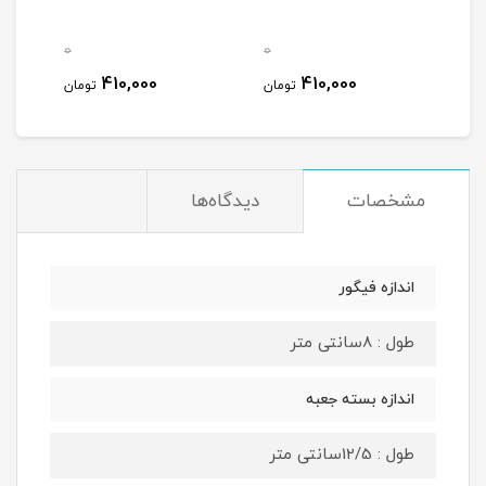
0
0
0
410,000
410,000
مان
تومان
تومان
مشخصات
دیدگاه‌ها
اندازه فیگور
طول : 8سانتی متر
اندازه بسته جعبه
طول : 12/5سانتی متر