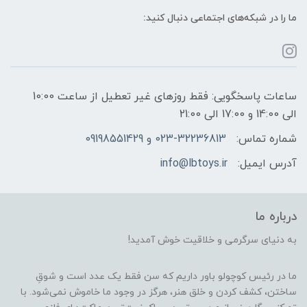
ما را در شبکه‌های اجتماعی دنبال کنید:
ساعات پاسخگویی: فقط روزهای غیر تعطیل از ساعت 10:00
الی 14:00 و 17:00 الی 21:00
شماره تماس:
023-32236813 و 09198551429
آدرس ایمیل:
info@lbtoys.ir
درباره ما
به دنیای سرگرمی و خلاقیت خوش آمدید!
ما در رئیس کوچولو باور داریم که سن فقط یک عدد است و شوقِ
ساختن، کشف کردن و خلق هنر، هرگز در وجود ما خاموش نمی‌شود. با