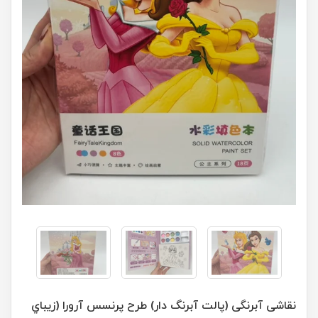
نقاشی آبرنگی (پالت آبرنگ دار) طرح پرنسس آرورا (زیباي