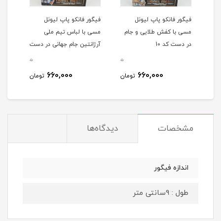
فیگور فانکو پاپ لیونل
فیگور فانکو پاپ لیونل
مسی با کفش طلایی و جام
مسی با لباس تیم ملی
در دست کد 10
آرژانتین جام جهانی در دست
کد 10
0
0
660,000
660,000
تومان
تومان
مشخصات
دیدگاه‌ها
اندازه فیگور
طول : 9سانتی متر