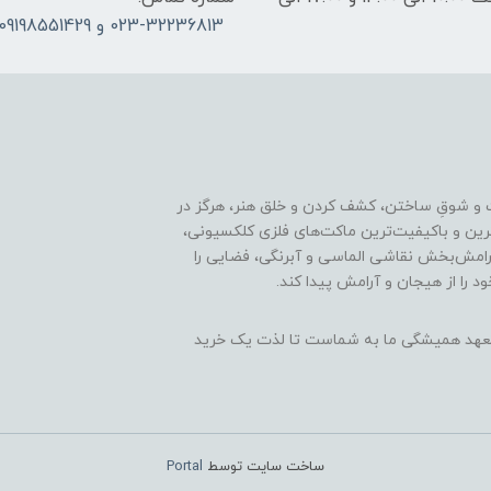
023-32236813 و 09198551429
 و شوقِ ساختن، کشف کردن و خلق هنر، هرگز در
ترین و باکیفیت‌ترین ماکت‌های فلزی کلکسیونی،
رامش‌بخش نقاشی الماسی و آبرنگی، فضایی را
د را از هیجان و آرامش پیدا کند.
ن، تعهد همیشگی ما به شماست تا لذت یک خرید
ساخت سایت توسط
Portal