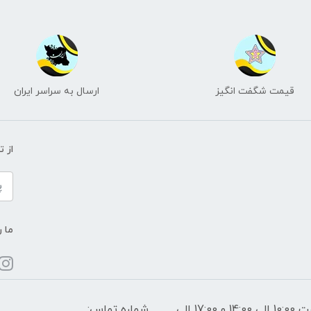
قیمت شگفت انگیز
ارسال به سراسر ایران
از 
ما ر
ساعات پاسخگویی: فقط روزهای غیر تعطیل از ساعت 10:00 الی 14:00 و 17:00 الی
شماره تماس: