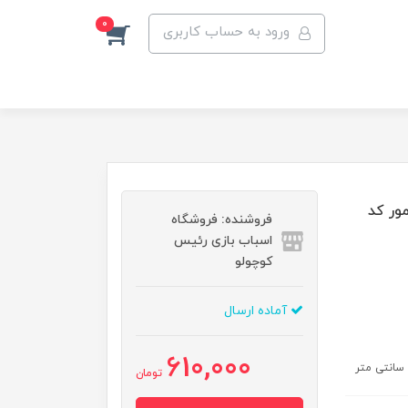
0
ورود به حساب کاربری
مور کد
فروشنده: فروشگاه
اسباب بازی رئیس
کوچولو
آماده ارسال
610,000
تومان