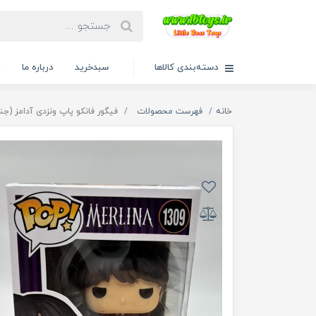
دسته‌بندی کالاها
سبدخرید
درباره ما
ت
خانه
فهرست محصولات
فیگور فانکو پاپ ونزدی آدامز (جنا 