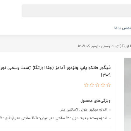
ماس با ما
اورتگا) ژست رسمی نورمور کد 1309
فیگور فانکو پاپ ونزدی آدامز (جنا اورتگا) ژست رسمی نور
1309
ویژگی‌های محصول
اندازه فیگور: طول : 9سانتی متر
اندازه بسته جعبه: طول : 16 سانتی متر عرض: 11/5 سانتی متر ارتفاع : 7 سانتی متر