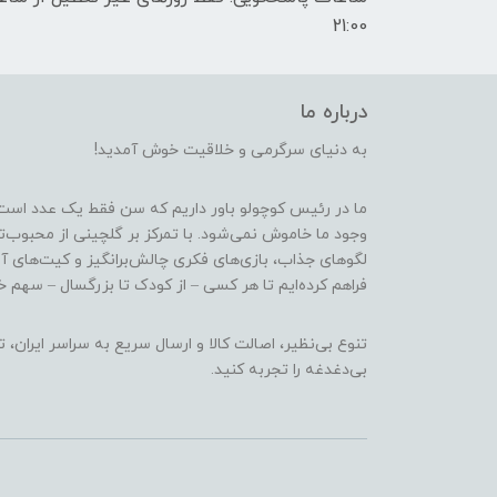
21:00
درباره ما
به دنیای سرگرمی و خلاقیت خوش آمدید!
ما در رئیس کوچولو باور داریم که سن فقط یک عدد است
وجود ما خاموش نمی‌شود. با تمرکز بر گلچینی از محبوب‌
لگوهای جذاب، بازی‌های فکری چالش‌برانگیز و کیت‌های آ
فراهم کرده‌ایم تا هر کسی – از کودک تا بزرگسال – سهم خو
تنوع بی‌نظیر، اصالت کالا و ارسال سریع به سراسر ایرا
بی‌دغدغه را تجربه کنید.