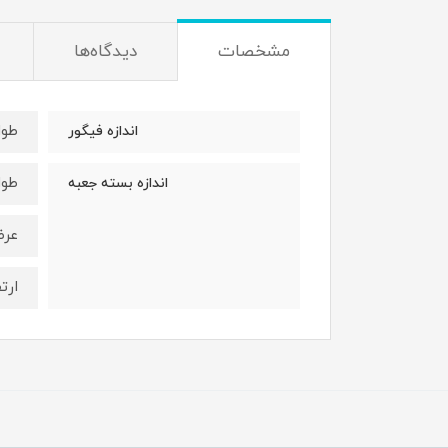
مشخصات
دیدگاه‌ها
طول : 9س
اندازه فیگور
طول : 16 
اندازه بسته جعبه
عرض: 11/5
ارتفاع 