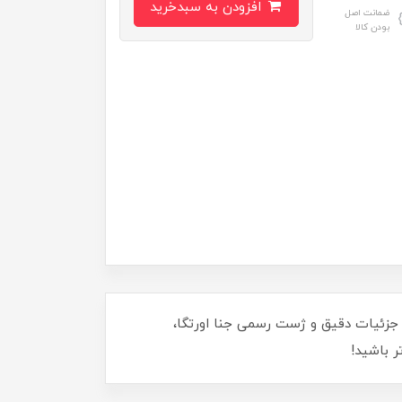
افزودن به سبدخرید
ضمانت اصل
بودن کالا
ا جزئیات دقیق و ژست رسمی جنا اورتگا،