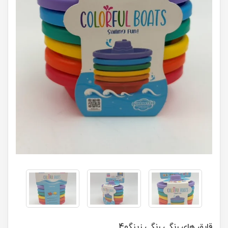
قایق های رنگی رنگی زینگو4