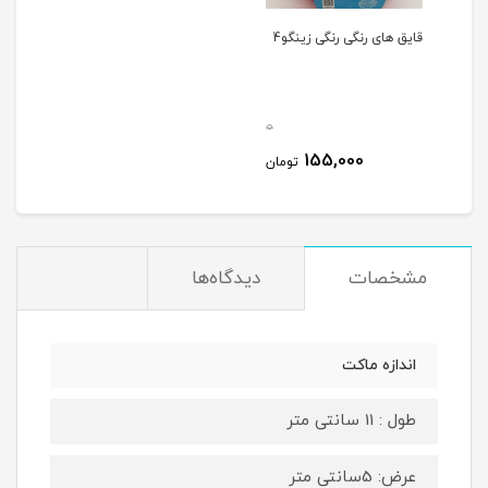
قایق های رنگی رنگی زینگو4
0
155,000
تومان
مشخصات
دیدگاه‌ها
اندازه ماکت
طول : 11 سانتی متر
عرض: 5سانتی متر