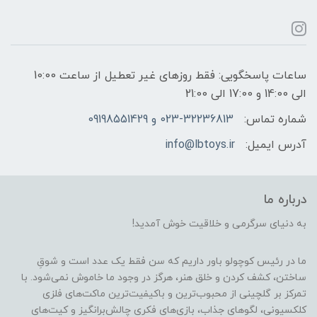
ساعات پاسخگویی: فقط روزهای غیر تعطیل از ساعت 10:00
الی 14:00 و 17:00 الی 21:00
شماره تماس:
023-32236813 و 09198551429
آدرس ایمیل:
info@lbtoys.ir
درباره ما
به دنیای سرگرمی و خلاقیت خوش آمدید!
ما در رئیس کوچولو باور داریم که سن فقط یک عدد است و شوقِ
ساختن، کشف کردن و خلق هنر، هرگز در وجود ما خاموش نمی‌شود. با
تمرکز بر گلچینی از محبوب‌ترین و باکیفیت‌ترین ماکت‌های فلزی
کلکسیونی، لگوهای جذاب، بازی‌های فکری چالش‌برانگیز و کیت‌های