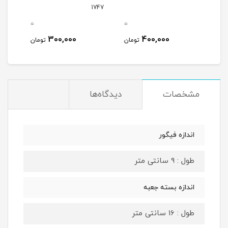
1747
0
0
0
300,000
400,000
مان
تومان
تومان
مشخصات
دیدگاه‌ها
اندازه فیگور
طول : 9 سانتی متر
اندازه بسته جعبه
طول : 16 سانتی متر