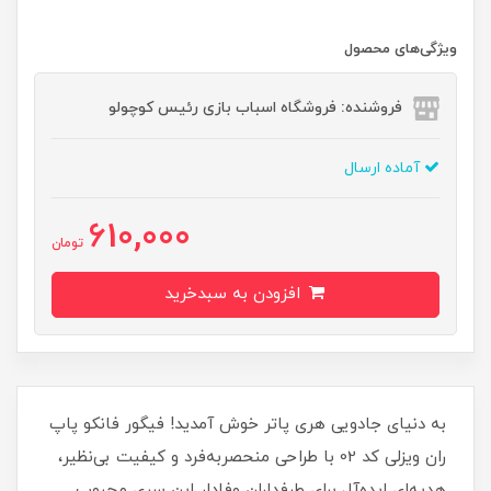
ویژگی‌های محصول
فروشنده: فروشگاه اسباب بازی رئیس کوچولو
آماده ارسال
610,000
تومان
افزودن به سبدخرید
به دنیای جادویی هری پاتر خوش آمدید! فیگور فانکو پاپ
ران ویزلی کد 02 با طراحی منحصربه‌فرد و کیفیت بی‌نظیر،
هدیه‌ای ایده‌آل برای طرفداران وفادار این سری محبوب