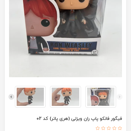
فیگور فانکو پاپ ران ویزلی (هری پاتر) کد 02