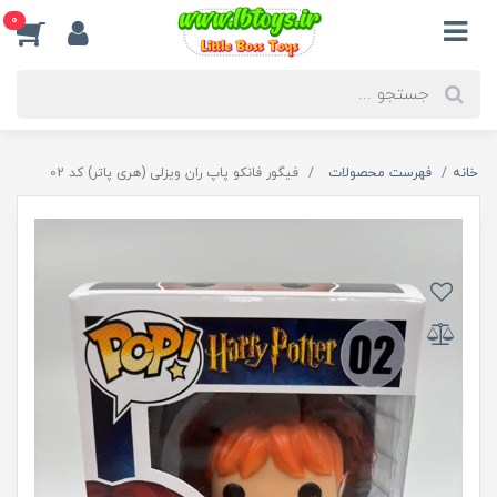
0
خانه
فهرست محصولات
فیگور فانکو پاپ ران ویزلی (هری پاتر) کد 02