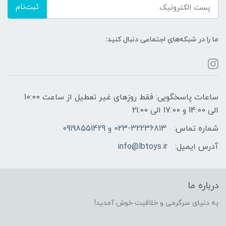
ثبت‌نام
ما را در شبکه‌های اجتماعی دنبال کنید:
ساعات پاسخگویی: فقط روزهای غیر تعطیل از ساعت 10:00
الی 14:00 و 17:00 الی 21:00
شماره تماس:
023-32236813 و 09198551429
آدرس ایمیل:
info@lbtoys.ir
درباره ما
به دنیای سرگرمی و خلاقیت خوش آمدید!