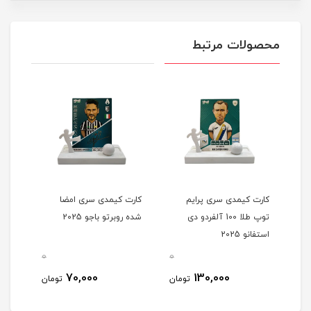
محصولات مرتبط
کارت کیمدی سری پرایم
کارت کیمدی سری امضا
کارت
توپ طلا 100 آلفردو دی
شده روبرتو باجو 2025
شده ا
استفانو 2025
0
0
0
70,000
130,000
مان
تومان
تومان