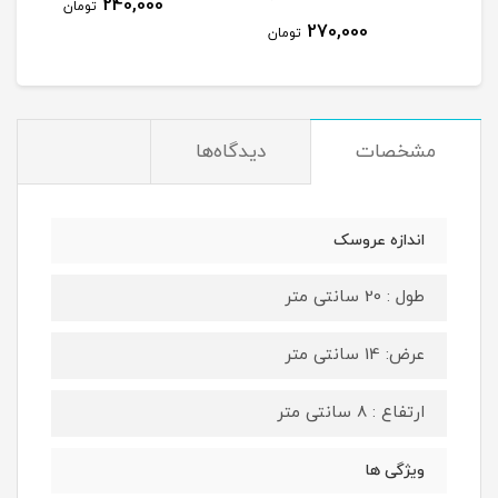
240,000
تومان
270,000
مان
تومان
مشخصات
دیدگاه‌ها
اندازه عروسک
طول : 20 سانتی متر
عرض: 14 سانتی متر
ارتفاع : 8 سانتی متر
ویژگی ها