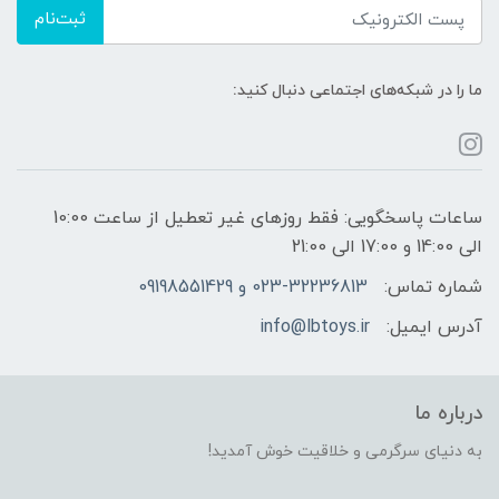
ثبت‌نام
ما را در شبکه‌های اجتماعی دنبال کنید:
ساعات پاسخگویی: فقط روزهای غیر تعطیل از ساعت 10:00
الی 14:00 و 17:00 الی 21:00
شماره تماس:
023-32236813 و 09198551429
آدرس ایمیل:
info@lbtoys.ir
درباره ما
به دنیای سرگرمی و خلاقیت خوش آمدید!