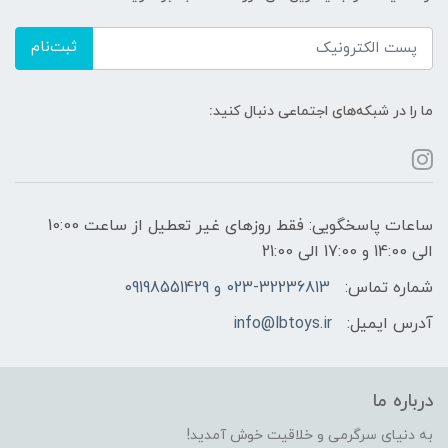
ثبت‌نام
ما را در شبکه‌های اجتماعی دنبال کنید:
ساعات پاسخگویی: فقط روزهای غیر تعطیل از ساعت 10:00
الی 14:00 و 17:00 الی 21:00
شماره تماس:
023-32236813 و 09198551429
آدرس ایمیل:
info@lbtoys.ir
درباره ما
به دنیای سرگرمی و خلاقیت خوش آمدید!