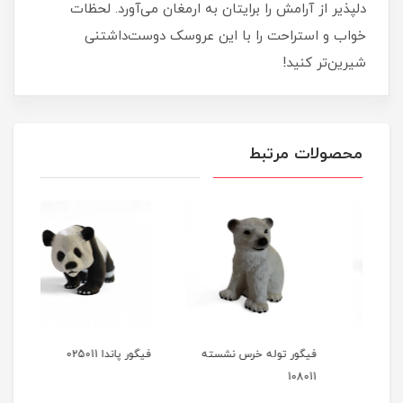
دلپذیر از آرامش را برایتان به ارمغان می‌آورد. لحظات
خواب و استراحت را با این عروسک دوست‌داشتنی
شیرین‌تر کنید!
محصولات مرتبط
فیگور توله خرس نشسته
فیگور پاندا 025011
فیگور 
108011