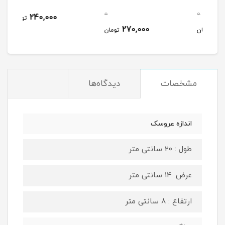
0
0
240,000
تومان
270,000
مان
تومان
مشخصات
دیدگاه‌ها
اندازه عروسک
طول : 20 سانتی متر
عرض: 14 سانتی متر
ارتفاع : 8 سانتی متر