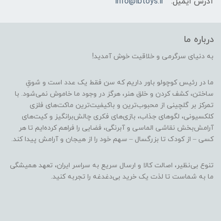
آدرس ایمیل:
info@lbtoys.ir
درباره ما
به دنیای سرگرمی و خلاقیت خوش آمدید!
ما در رئیس کوچولو باور داریم که سن فقط یک عدد است و شوقِ
ساختن، کشف کردن و خلق هنر، هرگز در وجود ما خاموش نمی‌شود. با
تمرکز بر گلچینی از محبوب‌ترین و باکیفیت‌ترین ماکت‌های فلزی
کلکسیونی، لگوهای جذاب، بازی‌های فکری چالش‌برانگیز و کیت‌های
آرامش‌بخش نقاشی الماسی و آبرنگی، فضایی را فراهم کرده‌ایم تا هر
کسی – از کودک تا بزرگسال – سهم خود را از هیجان و آرامش پیدا کند.
تنوع بی‌نظیر، اصالت کالا و ارسال سریع به سراسر ایران، تعهد همیشگی
ما به شماست تا لذت یک خرید بی‌دغدغه را تجربه کنید.