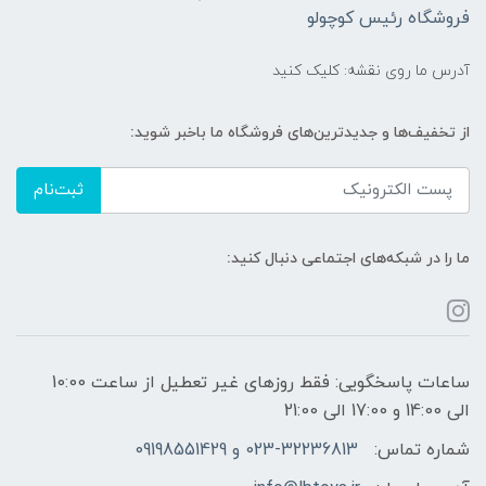
فروشگاه رئیس کوچولو
آدرس ما روی نقشه: کلیک کنید
از تخفیف‌ها و جدیدترین‌های فروشگاه ما باخبر شوید:
ثبت‌نام
ما را در شبکه‌های اجتماعی دنبال کنید:
ساعات پاسخگویی: فقط روزهای غیر تعطیل از ساعت 10:00
الی 14:00 و 17:00 الی 21:00
شماره تماس:
023-32236813 و 09198551429