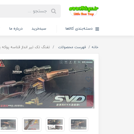
دسته‌بندی کالاها
سبدخرید
درباره ما
ت
خانه
فهرست محصولات
تفنگ تک تیر انداز قناسه پوکه پران 94 سانت 