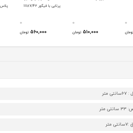
پرتابی با فیگور 11187/42
پلاس ا
0
0
0
560,000
510,000
ومان
تومان
تومان
سانتی متر
سانتی متر
نتی متر