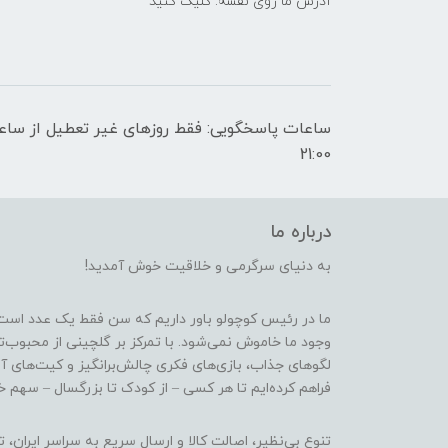
آدرس ما روی نقشه: کلیک کنید
21:00
درباره ما
به دنیای سرگرمی و خلاقیت خوش آمدید!
ما در رئیس کوچولو باور داریم که سن فقط یک عدد است
وجود ما خاموش نمی‌شود. با تمرکز بر گلچینی از محبوب‌
لگوهای جذاب، بازی‌های فکری چالش‌برانگیز و کیت‌های آ
فراهم کرده‌ایم تا هر کسی – از کودک تا بزرگسال – سهم خو
تنوع بی‌نظیر، اصالت کالا و ارسال سریع به سراسر ایرا