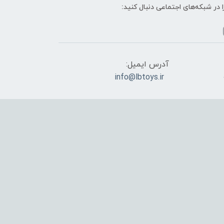
ا در شبکه‌های اجتماعی دنبال کنید:
آدرس ایمیل:
info@lbtoys.ir