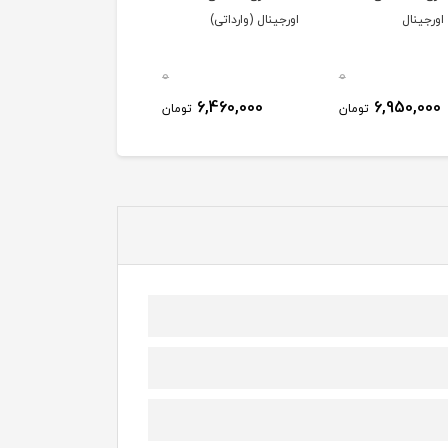
ورجینال
اورجینال (وارداتی)
0
0
60,000
6,460,000
6,950,000
تومان
تومان
توم