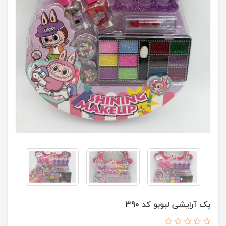
پک آرایشی لبوبو کد 390