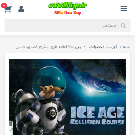
0
خانه
فهرست محصولات
پازل 200 قطعه طرح اسکراچ فضانورد فنسی