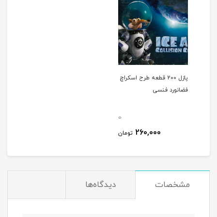
پازل 200 قطعه طرح اسکراچ
فضانورد فنسی
0
260,000
تومان
مشخصات
دیدگاه‌ها