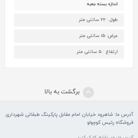
اندازه بسته جعبه
طول : 22 سانتی متر
عرض: 15 سانتی متر
ارتفاع : 5 سانتی متر
برگشت به بالا
آدرس ما: شاهرود خیابان امام مقابل پارکینگ طبقاتی شهرداری
فروشگاه رئیس کوچولو
آدرس ما روی نقشه: کلیک کنید