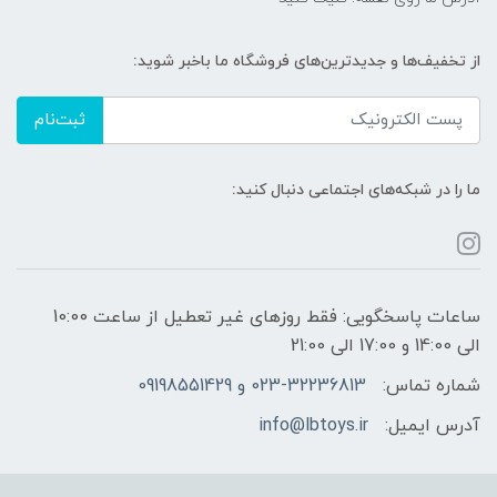
از تخفیف‌ها و جدیدترین‌های فروشگاه ما باخبر شوید:
ثبت‌نام
ما را در شبکه‌های اجتماعی دنبال کنید:
ساعات پاسخگویی: فقط روزهای غیر تعطیل از ساعت 10:00
الی 14:00 و 17:00 الی 21:00
شماره تماس:
023-32236813 و 09198551429
آدرس ایمیل:
info@lbtoys.ir