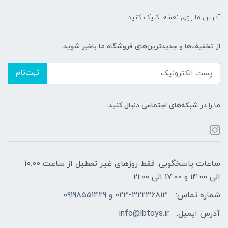
آدرس ما روی نقشه: کلیک کنید
از تخفیف‌ها و جدیدترین‌های فروشگاه ما باخبر شوید:
ثبت‌نام
ما را در شبکه‌های اجتماعی دنبال کنید:
ساعات پاسخگویی: فقط روزهای غیر تعطیل از ساعت 10:00
الی 14:00 و 17:00 الی 21:00
شماره تماس:
023-32236813 و 09198551429
آدرس ایمیل:
info@lbtoys.ir