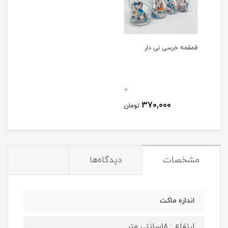
قمقمه خرسی نی دار
0
370,000
تومان
مشخصات
دیدگاه‌ها
اندازه ماکت
ارتفاع : 18سانتی متر