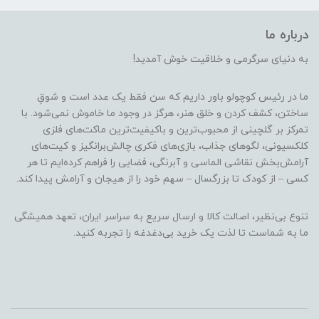
درباره ما
به دنیای سرگرمی و خلاقیت خوش آمدید!
ما در رئیس کوچولو باور داریم که سن فقط یک عدد است و شوقِ
ساختن، کشف کردن و خلق هنر، هرگز در وجود ما خاموش نمی‌شود. با
تمرکز بر گلچینی از محبوب‌ترین و باکیفیت‌ترین ماکت‌های فلزی
کلکسیونی، لگوهای جذاب، بازی‌های فکری چالش‌برانگیز و کیت‌های
آرامش‌بخش نقاشی الماسی و آبرنگی، فضایی را فراهم کرده‌ایم تا هر
کسی – از کودک تا بزرگسال – سهم خود را از هیجان و آرامش پیدا کند.
تنوع بی‌نظیر، اصالت کالا و ارسال سریع به سراسر ایران، تعهد همیشگی
ما به شماست تا لذت یک خرید بی‌دغدغه را تجربه کنید.