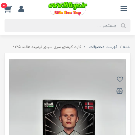
0
خانه
فهرست محصولات
کارت کیمدی سری سیلور لیمیتد هالند 2025