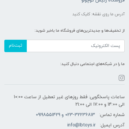
فروشگاه رئیس کوچولو
آدرس ما روی نقشه: کلیک کنید
از تخفیف‌ها و جدیدترین‌های فروشگاه ما باخبر شوید:
ثبت‌نام
ما را در شبکه‌های اجتماعی دنبال کنید:
ساعات پاسخگویی: فقط روزهای غیر تعطیل از ساعت 10:00
الی 14:00 و 17:00 الی 21:00
شماره تماس:
023-32236813 و 09198551429
آدرس ایمیل:
info@lbtoys.ir