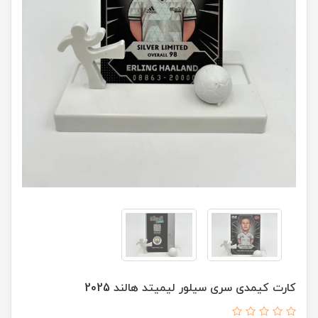
کارت کیمدی سری سیلور لیمیتد هالند 2025