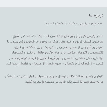
درباره ما
به دنیای سرگرمی و خلاقیت خوش آمدید!
ما در رئیس کوچولو باور داریم که سن فقط یک عدد است و شوقِ
ساختن، کشف کردن و خلق هنر، هرگز در وجود ما خاموش نمی‌شود. با
تمرکز بر گلچینی از محبوب‌ترین و باکیفیت‌ترین ماکت‌های فلزی
کلکسیونی، لگوهای جذاب، بازی‌های فکری چالش‌برانگیز و کیت‌های
آرامش‌بخش نقاشی الماسی و آبرنگی، فضایی را فراهم کرده‌ایم تا هر
کسی – از کودک تا بزرگسال – سهم خود را از هیجان و آرامش پیدا کند.
تنوع بی‌نظیر، اصالت کالا و ارسال سریع به سراسر ایران، تعهد همیشگی
ما به شماست تا لذت یک خرید بی‌دغدغه را تجربه کنید.