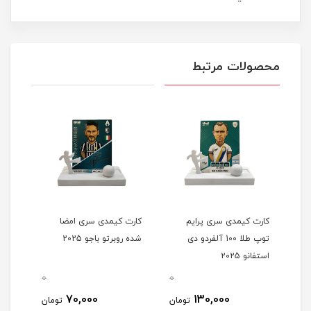
محصولات مرتبط
کارت کیمدی سری پرایم
کارت کیمدی سری امضا
کارت
توپ طلا 100 آلفردو دی
شده روبرتو باجو 2025
شده ا
استفانو 2025
0
0
0
70,000
130,000
مان
تومان
تومان