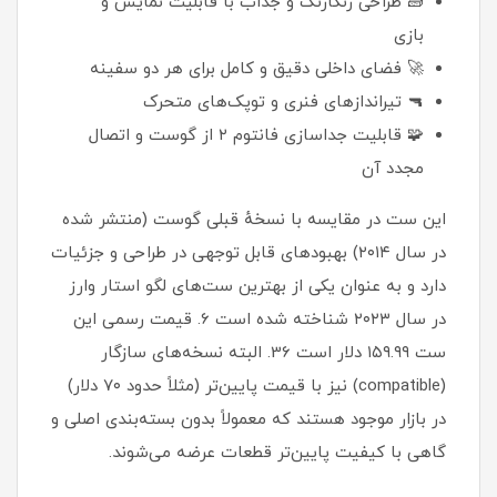
🧱 طراحی رنگارنگ و جذاب با قابلیت نمایش و
بازی
🚀 فضای داخلی دقیق و کامل برای هر دو سفینه
🔫 تیراندازهای فنری و توپک‌های متحرک
🧩 قابلیت جداسازی فانتوم ۲ از گوست و اتصال
مجدد آن
این ست در مقایسه با نسخهٔ قبلی گوست (منتشر شده
در سال ۲۰۱۴) بهبودهای قابل توجهی در طراحی و جزئیات
دارد و به عنوان یکی از بهترین ست‌های لگو استار وارز
در سال ۲۰۲۳ شناخته شده است 6. قیمت رسمی این
ست ۱۵۹.۹۹ دلار است 36. البته نسخه‌های سازگار
(compatible) نیز با قیمت پایین‌تر (مثلاً حدود ۷۰ دلار)
در بازار موجود هستند که معمولاً بدون بسته‌بندی اصلی و
گاهی با کیفیت پایین‌تر قطعات عرضه می‌شوند.