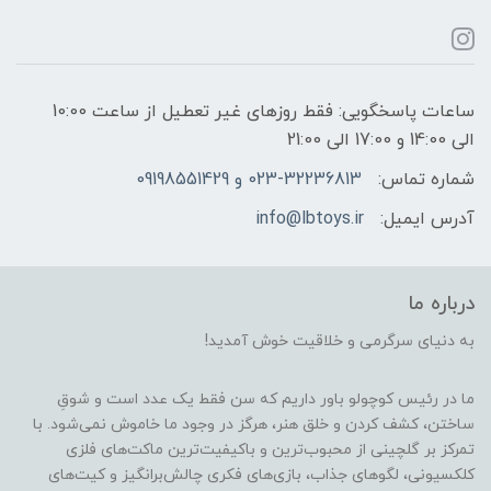
ساعات پاسخگویی: فقط روزهای غیر تعطیل از ساعت 10:00
الی 14:00 و 17:00 الی 21:00
شماره تماس:
023-32236813 و 09198551429
آدرس ایمیل:
info@lbtoys.ir
درباره ما
به دنیای سرگرمی و خلاقیت خوش آمدید!
ما در رئیس کوچولو باور داریم که سن فقط یک عدد است و شوقِ
ساختن، کشف کردن و خلق هنر، هرگز در وجود ما خاموش نمی‌شود. با
تمرکز بر گلچینی از محبوب‌ترین و باکیفیت‌ترین ماکت‌های فلزی
کلکسیونی، لگوهای جذاب، بازی‌های فکری چالش‌برانگیز و کیت‌های