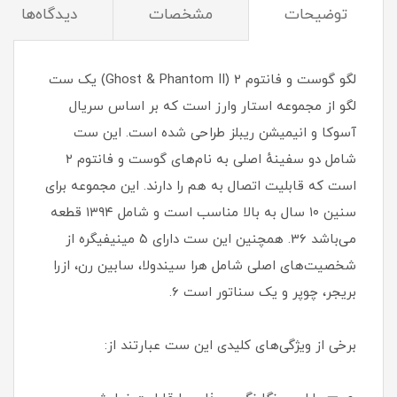
توضیحات
مشخصات
دیدگاه‌ها
لگو گوست و فانتوم ۲ (Ghost & Phantom II) یک ست
لگو از مجموعه استار وارز است که بر اساس سریال
آسوکا و انیمیشن ریبلز طراحی شده است. این ست
شامل دو سفینهٔ اصلی به نام‌های گوست و فانتوم ۲
است که قابلیت اتصال به هم را دارند. این مجموعه برای
سنین ۱۰ سال به بالا مناسب است و شامل ۱۳۹۴ قطعه
می‌باشد 36. همچنین این ست دارای ۵ مینیفیگره از
شخصیت‌های اصلی شامل هرا سیندولا، سابین رن، ازرا
بریجر، چوپر و یک سناتور است 6.
برخی از ویژگی‌های کلیدی این ست عبارتند از: