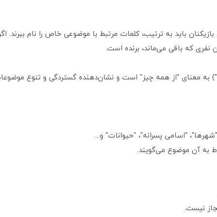
بازیکنان باید به ترتیب، کلمات مرتبط با موضوعی خاص را نام ببرند. اگر 
ن نفری که باقی می‌ماند، برنده است.
اد") به معنای "از همه چیز" است و نشان‌دهنده گستردگی و تنوع موضوع
شهرها"، "اسامی پسرانه"، "حیوانات" و...
ط به آن موضوع می‌گویند.
جاز نیست.