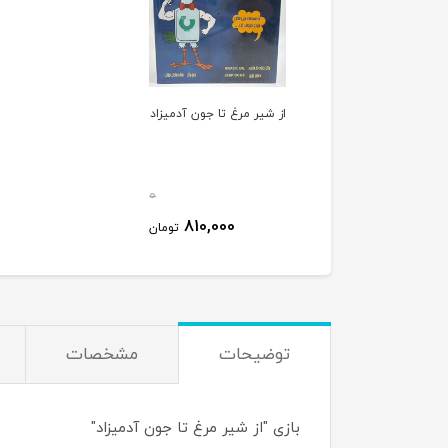
از شیر مرغ تا جون آدمیزاد
0
810,000
تومان
توضیحات
مشخصات
بازی "از شیر مرغ تا جون آدمیزاد"