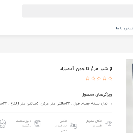
ماس با ما
از شیر مرغ تا جون آدمیزاد
ویژگی‌های محصول
اندازه بسته جعبه: طول : 22سانتی متر عرض: 5سانتی متر ارتفاع : 22سانتی متر
امکان تحویل
امکان
۷ روز ضمانت
اکسپرس
پرداخت در
بازگشت
محل