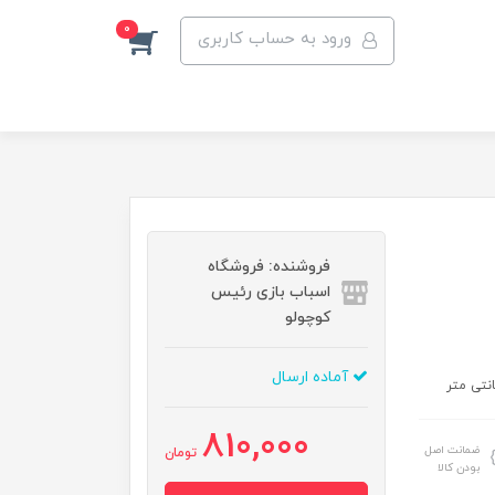
0
ورود به حساب کاربری
فروشنده: فروشگاه
اسباب بازی رئیس
کوچولو
آماده ارسال
810,000
ضمانت اصل
تومان
بودن کالا