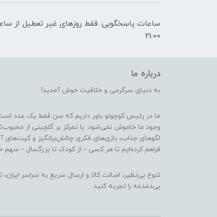
21:00
درباره ما
به دنیای سرگرمی و خلاقیت خوش آمدید!
ما در رئیس کوچولو باور داریم که سن فقط یک عدد است
وجود ما خاموش نمی‌شود. با تمرکز بر گلچینی از محبوب‌
لگوهای جذاب، بازی‌های فکری چالش‌برانگیز و کیت‌های آ
فراهم کرده‌ایم تا هر کسی – از کودک تا بزرگسال – سهم خو
تنوع بی‌نظیر، اصالت کالا و ارسال سریع به سراسر ایرا
بی‌دغدغه را تجربه کنید.