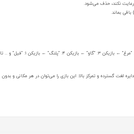
 رعایت نکند، حذف می‌شود.
 باقی بماند.
ترتیب بازیکنان: بازیکن ۱: "شیر" ← بازیک
ره لغت گسترده و تمرکز بالا. این بازی را می‌توان در هر مکانی و بدون 