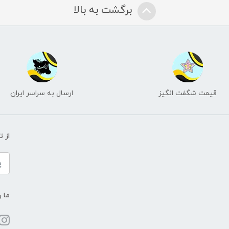
برگشت به بالا
قیمت شگفت انگیز
ارسال به سراسر ایران
از 
ما ر