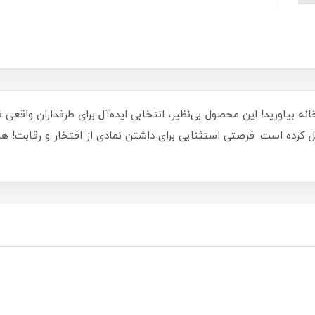
نه بیاورید! این محصول بی‌نظیر، انتخابی ایده‌آل برای طرفداران واقعی 
یل کرده است. فرصتی استثنایی برای داشتن نمادی از افتخار و رقابت! ه