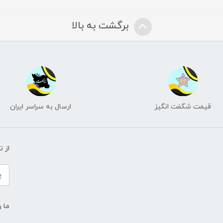
برگشت به بالا
قیمت شگفت انگیز
ارسال به سراسر ایران
از 
ما ر