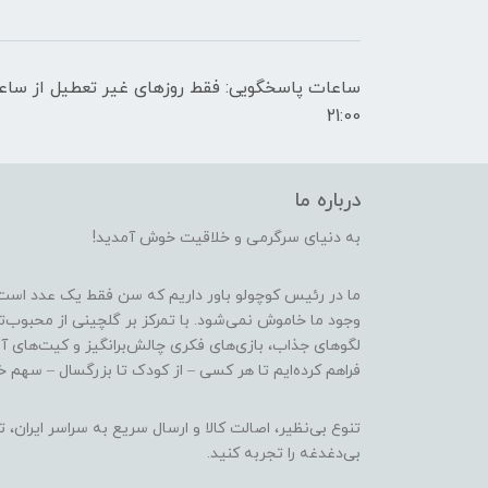
21:00
درباره ما
به دنیای سرگرمی و خلاقیت خوش آمدید!
ما در رئیس کوچولو باور داریم که سن فقط یک عدد است
وجود ما خاموش نمی‌شود. با تمرکز بر گلچینی از محبوب‌
لگوهای جذاب، بازی‌های فکری چالش‌برانگیز و کیت‌های آ
فراهم کرده‌ایم تا هر کسی – از کودک تا بزرگسال – سهم خو
تنوع بی‌نظیر، اصالت کالا و ارسال سریع به سراسر ایرا
بی‌دغدغه را تجربه کنید.