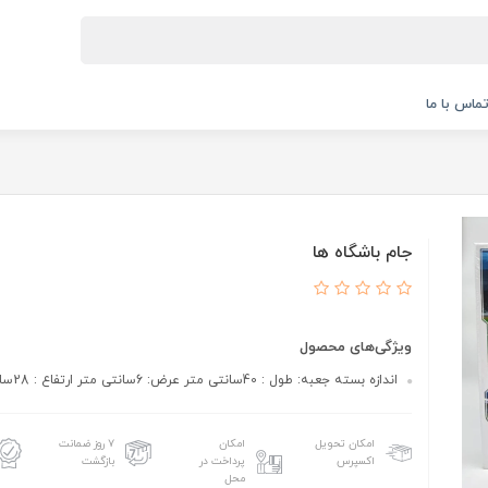
ماس با ما
جام باشگاه ها
ویژگی‌های محصول
اندازه بسته جعبه: طول : 40سانتی متر عرض: 6سانتی متر ارتفاع : 28سانتی متر
امکان تحویل
امکان
۷ روز ضمانت
اکسپرس
پرداخت در
بازگشت
محل