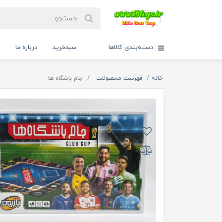
دسته‌بندی کالاها
سبدخرید
درباره ما
ت
خانه
فهرست محصولات
جام باشگاه ها