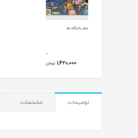
جام باشگاه ها
0
1,420,000
تومان
توضیحات
مشخصات