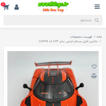
0
خانه
فهرست محصولات
ماشین فلزی جسکو نارنجی سایز 1/24 کد cz163A