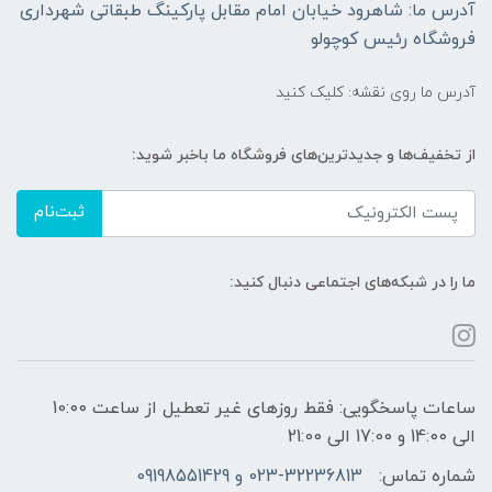
آدرس ما: شاهرود خیابان امام مقابل پارکینگ طبقاتی شهرداری
فروشگاه رئیس کوچولو
آدرس ما روی نقشه: کلیک کنید
از تخفیف‌ها و جدیدترین‌های فروشگاه ما باخبر شوید:
ثبت‌نام
ما را در شبکه‌های اجتماعی دنبال کنید:
ساعات پاسخگویی: فقط روزهای غیر تعطیل از ساعت 10:00
الی 14:00 و 17:00 الی 21:00
شماره تماس:
023-32236813 و 09198551429