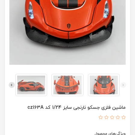
ماشین فلزی جسکو نارنجی سایز 1/24 کد cz163A
ویژگی‌های محصول