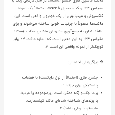
ماکت ماشین فلزی جکسو (Jaxso) در مدل نارنجی رنگ با
مقیاس ۱:۲۴ و کد محصول cz163A، احتمالاً یک نمونه
کلکسیونی و مینیاتوری از یک خودروی واقعی است. این
ماکت‌ها معمولاً با جزئیات خوبی ساخته می‌شوند و برای
علاقه‌مندان به جمع‌آوری مدل‌های ماشین جذاب هستند.
مقیاس ۱:۲۴ به این معنی است که اندازه ماکت ۲۴ برابر
کوچک‌تر از نمونه واقعی آن است 3.
⚙️ ویژگی‌های احتمالی:
جنس: فلزی (احتمالاً از نوع دایکست) با قطعات
پلاستیکی برای جزئیات.
برند: جکسو (که ممکن است زیرمجموعه یا مرتبط
با برندهای شناخته شده‌ای مانند کینسمارت،
مایستو یا ویلی باشد) 2.