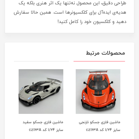
طراحی دقیق، این محصول نه‌تنها یک اثر هنری بلکه یک
هدیه‌ی ایده‌آل برای کلکسیونرها است. همین حالا سفارش
دهید و کلکسیون خود را کامل کنید!
محصولات مرتبط
ماشین فلزی جسکو نارنجی
ماشین فلزی جسکو سفید
سایز 1/24 کد cz163A
سایز 1/24 کد cz163A