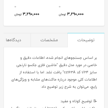
0
0
3,290,000
3,290,000
تومان
تومان
توضیحات
مشخصات
دیدگاه‌ها
بر اساس جستجوهای انجام شده، اطلاعات دقیق و
خاصی در مورد مدل دقیق "ماشین فلزی جکسو نارنجی
سایز 1/24 کد cz163A" یافت نشد. اما با استفاده از
اطلاعات کلی موجود درباره ماکت‌های مشابه و ویژگی‌های
رایج، می‌توان به شرح زیر توضیح داد:
📝 توضیح کوتاه و مفید: