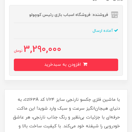
فروشنده: فروشگاه اسباب بازی رئیس کوچولو
آماده ارسال
3,290,000
تومان
افزودن به سبدخرید
با ماشین فلزی جکسو نارنجی سایز 1/24 کد cz163A، به
دنیای هیجان‌انگیز سرعت و سبک وارد شوید! این ماکت
حرفه‌ای با جزئیات بی‌نظیر و رنگ جذاب نارنجی، هر عاشق
خودرویی را شیفته خود می‌کند. با کیفیت ساخت بالا و