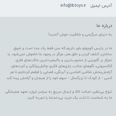
آدرس ایمیل:
info@lbtoys.ir
درباره ما
به دنیای سرگرمی و خلاقیت خوش آمدید!
ما در رئیس کوچولو باور داریم که سن فقط یک عدد است و شوقِ
ساختن، کشف کردن و خلق هنر، هرگز در وجود ما خاموش نمی‌شود. با
تمرکز بر گلچینی از محبوب‌ترین و باکیفیت‌ترین ماکت‌های فلزی
کلکسیونی، لگوهای جذاب، بازی‌های فکری چالش‌برانگیز و کیت‌های
آرامش‌بخش نقاشی الماسی و آبرنگی، فضایی را فراهم کرده‌ایم تا هر
کسی – از کودک تا بزرگسال – سهم خود را از هیجان و آرامش پیدا کند.
تنوع بی‌نظیر، اصالت کالا و ارسال سریع به سراسر ایران، تعهد همیشگی
ما به شماست تا لذت یک خرید بی‌دغدغه را تجربه کنید.