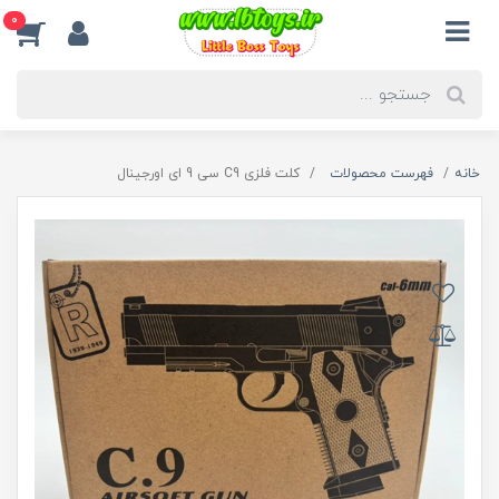
0
خانه
فهرست محصولات
کلت فلزی C9 سی 9 ای اورجینال