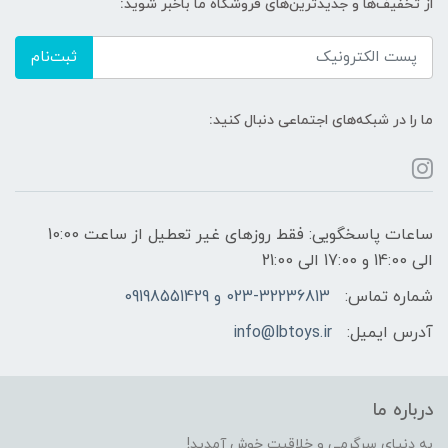
از تخفیف‌ها و جدیدترین‌های فروشگاه ما باخبر شوید:
ثبت‌نام
ما را در شبکه‌های اجتماعی دنبال کنید:
ساعات پاسخگویی: فقط روزهای غیر تعطیل از ساعت 10:00
الی 14:00 و 17:00 الی 21:00
شماره تماس:
023-32236813 و 09198551429
آدرس ایمیل:
info@lbtoys.ir
درباره ما
به دنیای سرگرمی و خلاقیت خوش آمدید!