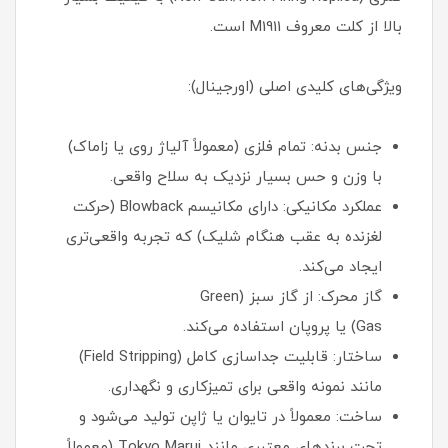
بالا از کلت معروف M1911 است.
ویژگی‌های کلیدی اصلی (اورجینال):
جنس بدنه: تمام فلزی (معمولاً آلیاژ روی یا زاماک)
با وزن و حس بسیار نزدیک به سلاح واقعی.
عملکرد مکانیکی: دارای مکانیسم Blowback (حرکت
لغزنده به عقب هنگام شلیک) که تجربه واقعی‌تری
ایجاد می‌کند.
گاز محرک: از گاز سبز (Green
Gas) یا پروپان استفاده می‌کند.
ساختار: قابلیت جداسازی کامل (Field Stripping)
مانند نمونه واقعی برای تمیزکاری و نگهداری.
ساخت: معمولاً در تایوان یا ژاپن تولید می‌شود و
تحت برندهای معتبری مانند Tokyo Marui (معمولاً