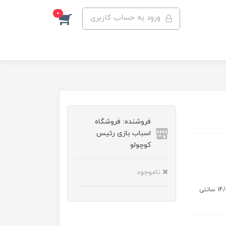
0
ورود به حساب کاربری
فروشنده: فروشگاه
اسباب بازی رئیس
کوچولو
ناموجود
اندازه بسته جعبه: طول : 19 سانتی متر عرض: 5/5 سانتی متر ارتفاع : 14/5 سانتی