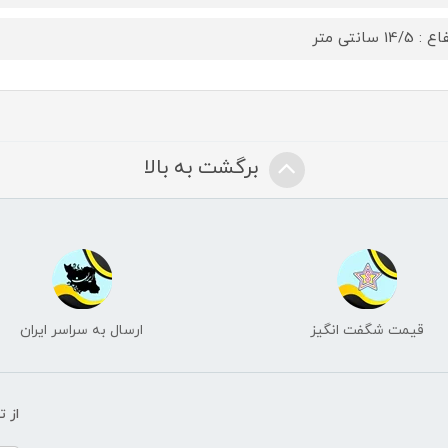
 14/5 سانتی متر
برگشت به بالا
قیمت شگفت انگیز
ارسال به سراسر ایران
از 