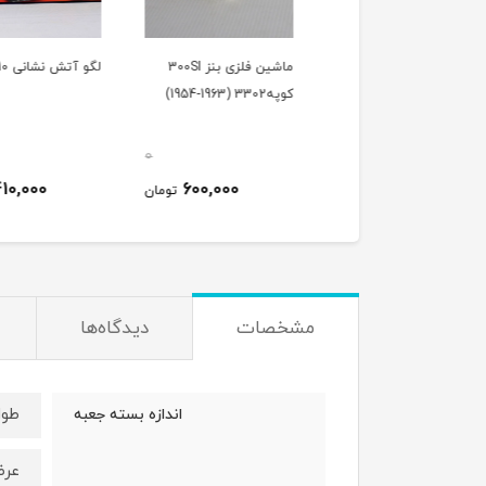
ن موزیکال ۱۷۰۴
ماشین فلزی بنز 300SI
لگو آتش نشانی 1410
کوپه3302 (1963-1954)
0
0
410,000
600,000
530,000
تومان
تومان
ت
مشخصات
دیدگاه‌ها
طول : 19 
اندازه بسته جعبه
عرض: 5/5 