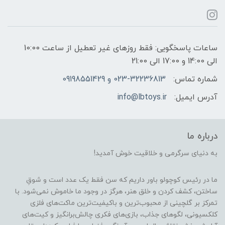
ساعات پاسخگویی: فقط روزهای غیر تعطیل از ساعت 10:00
الی 14:00 و 17:00 الی 21:00
شماره تماس:
023-32236813 و 09198551429
آدرس ایمیل:
info@lbtoys.ir
درباره ما
به دنیای سرگرمی و خلاقیت خوش آمدید!
ما در رئیس کوچولو باور داریم که سن فقط یک عدد است و شوقِ
ساختن، کشف کردن و خلق هنر، هرگز در وجود ما خاموش نمی‌شود. با
تمرکز بر گلچینی از محبوب‌ترین و باکیفیت‌ترین ماکت‌های فلزی
کلکسیونی، لگوهای جذاب، بازی‌های فکری چالش‌برانگیز و کیت‌های