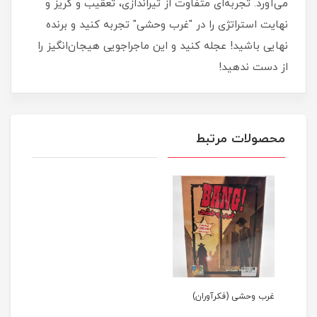
می‌آورد. تجربه‌ای متفاوت از تیراندازی، تعقیب و گریز و
نهایت استراتژی را در "غرب وحشی" تجربه کنید و برنده
نهایی باشید! عجله کنید و این ماجراجویی هیجان‌انگیز را
از دست ندهید!
محصولات مرتبط
غرب وحشی (فکرآوران)