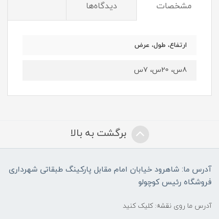
مشخصات
دیدگاه‌ها
ارتفاع، طول، عرض
8س، 20س، 7س
برگشت به بالا
آدرس ما: شاهرود خیابان امام مقابل پارکینگ طبقاتی شهرداری
فروشگاه رئیس کوچولو
آدرس ما روی نقشه: کلیک کنید