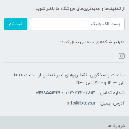
از تخفیف‌ها و جدیدترین‌های فروشگاه ما باخبر شوید:
ثبت‌نام
ما را در شبکه‌های اجتماعی دنبال کنید:
ساعات پاسخگویی: فقط روزهای غیر تعطیل از ساعت 10:00
الی 14:00 و 17:00 الی 21:00
شماره تماس:
023-32236813 و 09198551429
آدرس ایمیل:
info@lbtoys.ir
درباره ما