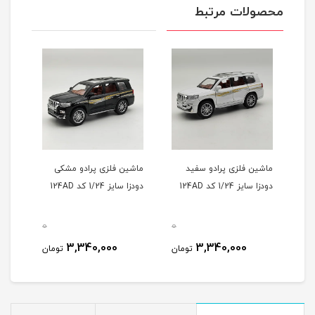
محصولات مرتبط
ماشین فلزی پرادو سفید
ماشین فلزی پرادو مشکی
دودزا سایز 1/24 کد 124AD
دودزا سايز 1/24 کد 124AD
0
0
3,340,000
3,340,000
تومان
تومان