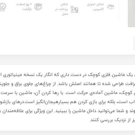
امکان تحویل
امکان
۷ روز ضمانت
اکسپرس
پرداخت در
بازگشت
محل
یک ماشین فلزی کوچک در دست داری که انگار یک نسخه مینیاتوری از 
ت طراحی شده تا همانند اصلش باشد. از چراغ‌های جلوی براق و جلوپنج
چک، ماشین آماده‌ی حرکت است. با رها کردن آن، ماشین با سرعت به 
ذاب است، بلکه برای بازی کردن هم بسیارهیجان‌انگیز است.درهای بازشو:
 و شما می‌توانید داخل ماشین را ببینید. این ویژگی برای علاقه‌مندا
ز از نزدیک بررسی کنند.