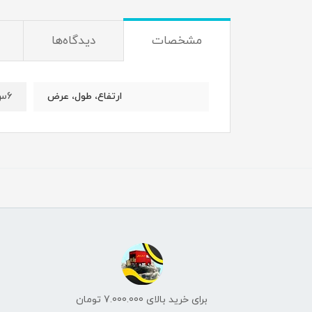
مشخصات
دیدگاه‌ها
6س، 22س، 7.5س
ارتفاع، طول، عرض
برای خرید بالای 7.000.000 تومان