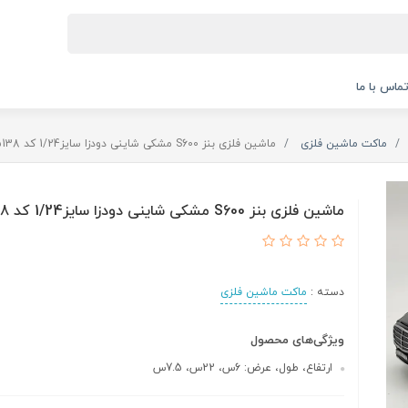
ماس با ما
ماکت ماشین فلزی
ماشین فلزی بنز S600 مشکی شاینی دودزا سایز1/24 کد 5138
ماشین فلزی بنز S600 مشکی شاینی دودزا سایز1/24 کد 5138
دسته :
ماکت ماشین فلزی
ویژگی‌های محصول
ارتفاع، طول، عرض: 6س، 22س، 7.5س