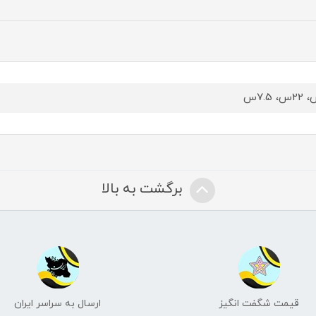
برگشت به بالا
قیمت شگفت انگیز
ارسال به سراسر ایران