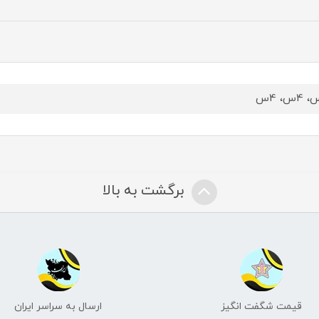
برگشت به بالا
قیمت شگفت انگیز
ارسال به سراسر ایران