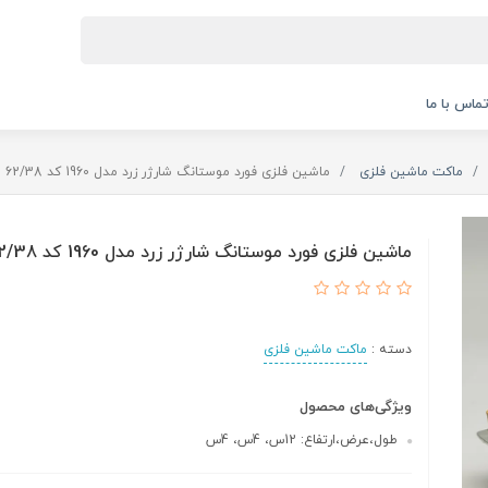
ماس با ما
ماکت ماشین فلزی
ماشین فلزی فورد موستانگ شارژر زرد مدل 1960 کد 62/38
ماشین فلزی فورد موستانگ شارژر زرد مدل 1960 کد 62/38
دسته :
ماکت ماشین فلزی
ویژگی‌های محصول
طول،عرض،ارتفاع: 12س، 4س، 4س