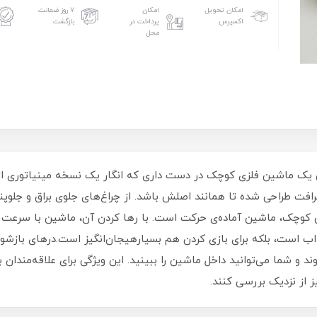
امکان تحویل
امکان
۷ روز ضمانت
اکسپرس
پرداخت در
بازگشت
محل
یک ماشین فلزی کوچک در دست داری که انگار یک نسخه مینیاتوری از 
ت طراحی شده تا همانند اصلش باشد. از چراغ‌های جلوی براق و جلوپنج
چک، ماشین آماده‌ی حرکت است. با رها کردن آن، ماشین با سرعت به 
ذاب است، بلکه برای بازی کردن هم بسیارهیجان‌انگیز است.درهای بازشو:
 و شما می‌توانید داخل ماشین را ببینید. این ویژگی برای علاقه‌مندا
ز از نزدیک بررسی کنند.