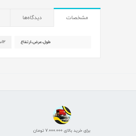
مشخصات
دیدگاه‌ها
12س، 4س، 4س
طول،عرض،ارتفاع
برای خرید بالای 7.000.000 تومان