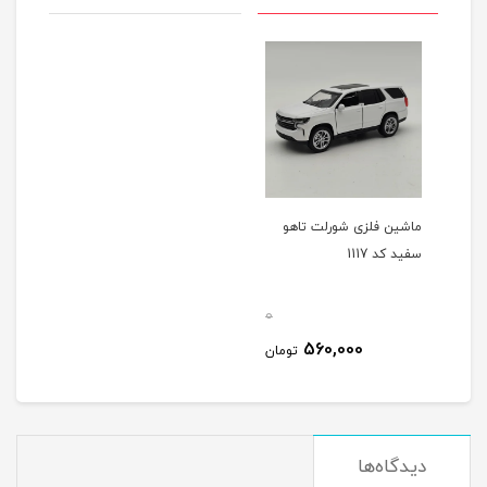
ماشین فلزی شورلت تاهو
سفید کد 1117
0
560,000
تومان
دیدگاه‌ها