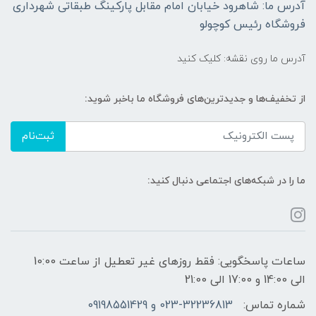
آدرس ما: شاهرود خیابان امام مقابل پارکینگ طبقاتی شهرداری
فروشگاه رئیس کوچولو
آدرس ما روی نقشه: کلیک کنید
از تخفیف‌ها و جدیدترین‌های فروشگاه ما باخبر شوید:
ثبت‌نام
ما را در شبکه‌های اجتماعی دنبال کنید:
ساعات پاسخگویی: فقط روزهای غیر تعطیل از ساعت 10:00
الی 14:00 و 17:00 الی 21:00
شماره تماس:
023-32236813 و 09198551429