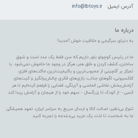
آدرس ایمیل:
info@lbtoys.ir
درباره ما
به دنیای سرگرمی و خلاقیت خوش آمدید!
ما در رئیس کوچولو باور داریم که سن فقط یک عدد است و شوقِ
ساختن، کشف کردن و خلق هنر، هرگز در وجود ما خاموش نمی‌شود. با
تمرکز بر گلچینی از محبوب‌ترین و باکیفیت‌ترین ماکت‌های فلزی
کلکسیونی، لگوهای جذاب، بازی‌های فکری چالش‌برانگیز و کیت‌های
آرامش‌بخش نقاشی الماسی و آبرنگی، فضایی را فراهم کرده‌ایم تا هر
کسی – از کودک تا بزرگسال – سهم خود را از هیجان و آرامش پیدا کند.
تنوع بی‌نظیر، اصالت کالا و ارسال سریع به سراسر ایران، تعهد همیشگی
ما به شماست تا لذت یک خرید بی‌دغدغه را تجربه کنید.