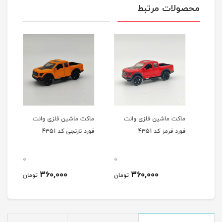
محصولات مرتبط
ماکت ماشین فلزی وانت
ماکت ماشین فلزی وانت
ماشی
فورد قرمز کد 4351
فورد نارنجی کد 4351
شش 
س1/24 135
0
0
0
360,000
360,000
مان
تومان
تومان