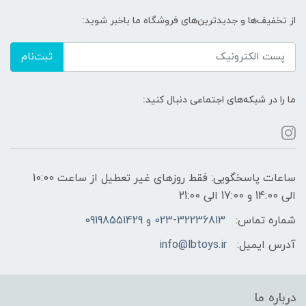
از تخفیف‌ها و جدیدترین‌های فروشگاه ما باخبر شوید:
ثبت‌نام
ما را در شبکه‌های اجتماعی دنبال کنید:
ساعات پاسخگویی: فقط روزهای غیر تعطیل از ساعت 10:00
الی 14:00 و 17:00 الی 21:00
شماره تماس:
023-32236813 و 09198551429
آدرس ایمیل:
info@lbtoys.ir
درباره ما