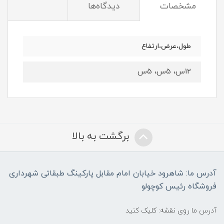
مشخصات
دیدگاه‌ها
طول،عرض،ارتفاع
12س، 5س، 5س
برگشت به بالا
آدرس ما: شاهرود خیابان امام مقابل پارکینگ طبقاتی شهرداری
فروشگاه رئیس کوچولو
آدرس ما روی نقشه: کلیک کنید