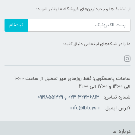
از تخفیف‌ها و جدیدترین‌های فروشگاه ما باخبر شوید:
ثبت‌نام
ما را در شبکه‌های اجتماعی دنبال کنید:
ساعات پاسخگویی: فقط روزهای غیر تعطیل از ساعت 10:00
الی 14:00 و 17:00 الی 21:00
شماره تماس:
023-32236813 و 09198551429
آدرس ایمیل:
info@lbtoys.ir
درباره ما