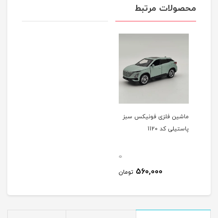
محصولات مرتبط
ماشین فلزی فونیکس سبز
پاستیلی کد 1120
0
560,000
تومان