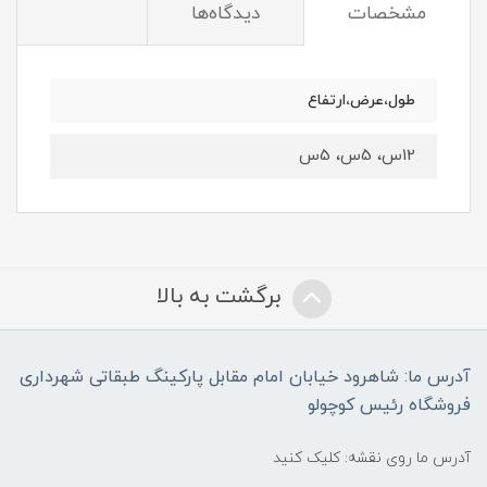
مشخصات
دیدگاه‌ها
طول،عرض،ارتفاع
12س، 5س، 5س
برگشت به بالا
آدرس ما: شاهرود خیابان امام مقابل پارکینگ طبقاتی شهرداری
فروشگاه رئیس کوچولو
آدرس ما روی نقشه: کلیک کنید