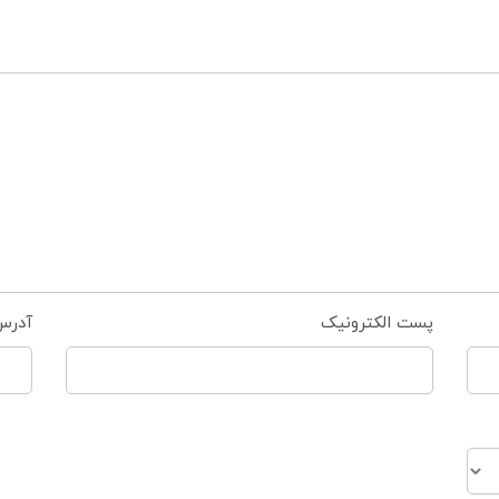
پست الکترونیک
آدرس