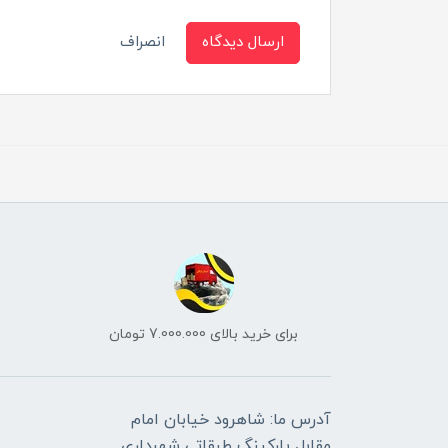
ارسال دیدگاه
انصراف
برای خرید بالای 7.000.000 تومان
آدرس ما: شاهرود خیابان امام
مقابل پارکینگ طبقاتی شهرداری