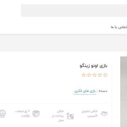
ماس با ما
بازی اونو زینگو
دسته :
بازی های فکری
امکان تحویل
امکان
۷ روز ضمانت
اکسپرس
پرداخت در
بازگشت
محل