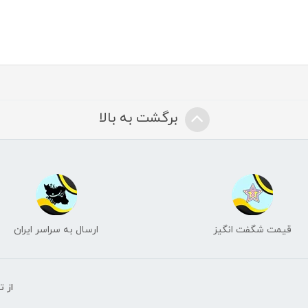
برگشت به بالا
قیمت شگفت انگیز
ارسال به سراسر ایران
از 