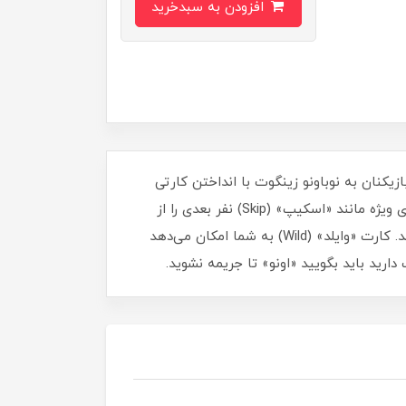
افزودن به سبدخرید
 دست خود را تمام کنید. به هر بازیکن ۷ کارت داده می‌شود و بازیکنان به نوباونو زينگوت با انداختن کارتی
همرنگ یا هم‌عدد با کارت روی زمین، بازی را ادامه می‌دهند. در صورت نداشتن کارت مناسب، باید کارت بکشید. کارت‌های ویژه مانند «اسکیپ» (Skip) نفر بعدی را از
بازی خارج می‌کند، «ریویرس» (Reverse) جهت بازی را عوض می‌کند، و «+2» و «+4» باعث جریمه شدن نفر بعدی می‌شوند. کارت «وایلد» (Wild) به شما امکان می‌دهد