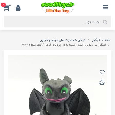
0
خانه
فیگور
فیگور شخصیت های فیلم و کارتون
فیگور بی دندان (خشم شب) با دم پروتزی قرمز (اژدها سوار) 6030