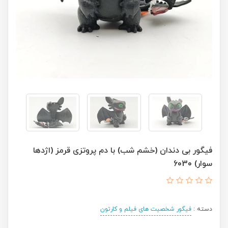
فیگور بی دندان (خشم شب) با دم پروتزی قرمز (اژدها
سوار) 6030
دسته :
فیگور شخصیت های فیلم و کارتون