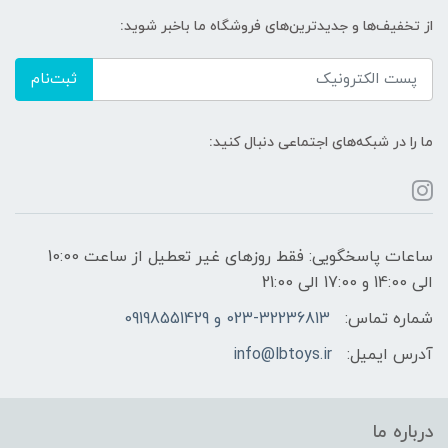
از تخفیف‌ها و جدیدترین‌های فروشگاه ما باخبر شوید:
ثبت‌نام
ما را در شبکه‌های اجتماعی دنبال کنید:
ساعات پاسخگویی: فقط روزهای غیر تعطیل از ساعت 10:00
الی 14:00 و 17:00 الی 21:00
شماره تماس:
023-32236813 و 09198551429
آدرس ایمیل:
info@lbtoys.ir
درباره ما