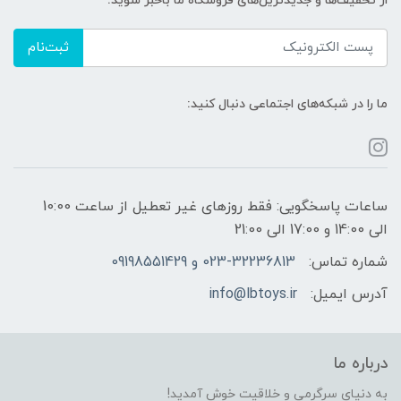
از تخفیف‌ها و جدیدترین‌های فروشگاه ما باخبر شوید:
ثبت‌نام
ما را در شبکه‌های اجتماعی دنبال کنید:
ساعات پاسخگویی: فقط روزهای غیر تعطیل از ساعت 10:00
الی 14:00 و 17:00 الی 21:00
شماره تماس:
023-32236813 و 09198551429
آدرس ایمیل:
info@lbtoys.ir
درباره ما
به دنیای سرگرمی و خلاقیت خوش آمدید!