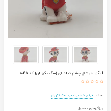
فیگور مارشال چشم تیله ای (سگ نگهبان) کد 1045
دسته :
فیگور شخصیت های سگ نگهبان
ویژگی‌های محصول