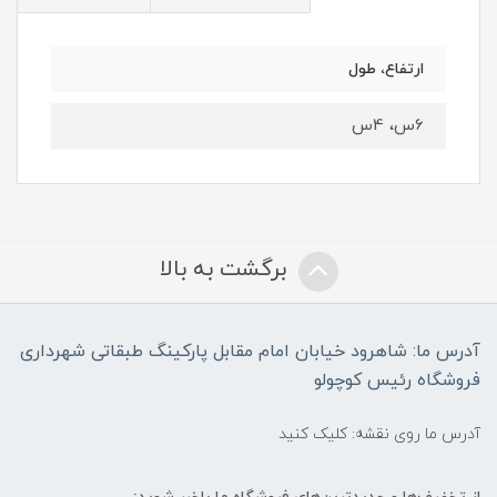
ارتفاع، طول
6س، 4س
برگشت به بالا
آدرس ما: شاهرود خیابان امام مقابل پارکینگ طبقاتی شهرداری
فروشگاه رئیس کوچولو
آدرس ما روی نقشه: کلیک کنید