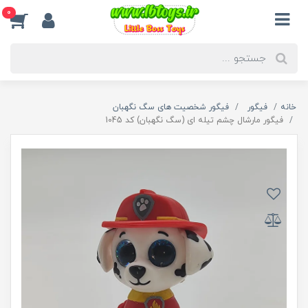
0
خانه
فیگور
فیگور شخصیت های سگ نگهبان
فیگور مارشال چشم تیله ای (سگ نگهبان) کد 1045