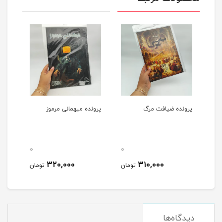
پرونده ضیافت مرگ
پرونده میهمانی مرموز
پرون
0
0
0
320,000
310,000
مان
تومان
تومان
دیدگاه‌ها