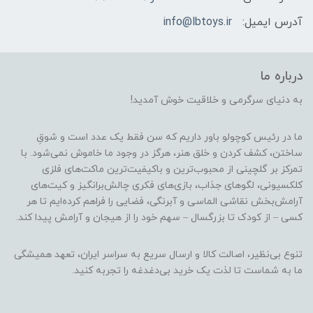
آدرس ایمیل:
info@lbtoys.ir
درباره ما
به دنیای سرگرمی و خلاقیت خوش آمدید!
ما در رئیس کوچولو باور داریم که سن فقط یک عدد است و شوقِ
ساختن، کشف کردن و خلق هنر، هرگز در وجود ما خاموش نمی‌شود. با
تمرکز بر گلچینی از محبوب‌ترین و باکیفیت‌ترین ماکت‌های فلزی
کلکسیونی، لگوهای جذاب، بازی‌های فکری چالش‌برانگیز و کیت‌های
آرامش‌بخش نقاشی الماسی و آبرنگی، فضایی را فراهم کرده‌ایم تا هر
کسی – از کودک تا بزرگسال – سهم خود را از هیجان و آرامش پیدا کند.
تنوع بی‌نظیر، اصالت کالا و ارسال سریع به سراسر ایران، تعهد همیشگی
ما به شماست تا لذت یک خرید بی‌دغدغه را تجربه کنید.