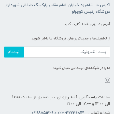
آدرس ما: شاهرود خیابان امام مقابل پارکینگ طبقاتی شهرداری
فروشگاه رئیس کوچولو
آدرس ما روی نقشه: کلیک کنید
از تخفیف‌ها و جدیدترین‌های فروشگاه ما باخبر شوید:
ثبت‌نام
ما را در شبکه‌های اجتماعی دنبال کنید:
ساعات پاسخگویی: فقط روزهای غیر تعطیل از ساعت 10:00
الی 14:00 و 17:00 الی 21:00
شماره تماس:
023-32236813 و 09198551429