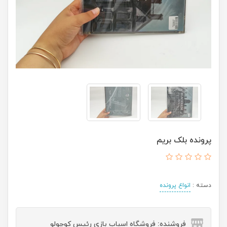
پرونده بلک بریم
دسته :
انواع پرونده
فروشنده: فروشگاه اسباب بازی رئیس کوچولو