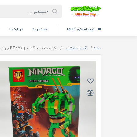
دسته‌بندی کالاها
سبدخرید
درباره ما
ت
خانه
لگو و ساختنی
لگو ربات نینجاگو سبز BT857 بی تی