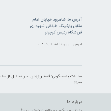
آدرس ما: شاهرود خیابان امام
مقابل پارکینگ طبقاتی شهرداری
فروشگاه رئیس کوچولو
آدرس ما روی نقشه: کلیک کنید
21:00
درباره ما
به دنیای سرگرمی و خلاقیت خوش آمدید!