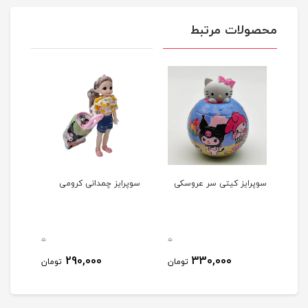
محصولات مرتبط
کی
سوپرایز کیتی سر عروسکی
سوپرایز چمدانی کرومی
0
0
0
290,000
330,000
مان
تومان
تومان