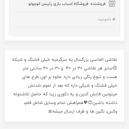
فروشنده: فروشگاه اسباب بازی رئیس کوچولو
ناموجود
نقاشی الماسی بزرگسال یه سرگرمیه خیلی قشنگ و شیکه
😍سایز هر نقاشی 30 در 40 و 30 در 30 سانتی متر
هست و تنوع رنگی زیادی داره. علاوه بر اون طرح های
خیلی قشنگ و شیکی داره که بعد از تموم شدنش
میتونین قابش کنین و یه دکوری زیبا که حاصل تلاشتونه
داشته باشین😌💖همراهش تمام وسایل شامل قلم،
وکس، نگین ها و ظرف ارسال میشه🎀