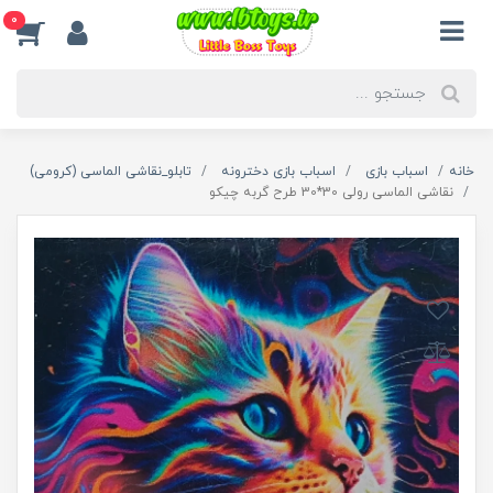
0
خانه
اسباب بازی
اسباب بازی دخترونه
تابلو_نقاشی الماسی (کرومی)
نقاشی الماسی رولی 30*30 طرح گربه چیکو