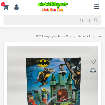
0
خانه
لگو و ساختنی
لگو تیمارستان آرخام 11349