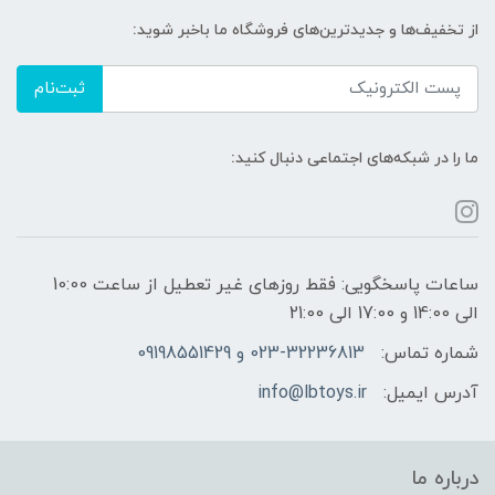
از تخفیف‌ها و جدیدترین‌های فروشگاه ما باخبر شوید:
ثبت‌نام
ما را در شبکه‌های اجتماعی دنبال کنید:
ساعات پاسخگویی: فقط روزهای غیر تعطیل از ساعت 10:00
الی 14:00 و 17:00 الی 21:00
شماره تماس:
023-32236813 و 09198551429
آدرس ایمیل:
info@lbtoys.ir
درباره ما