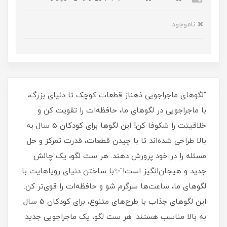
ناموجود
"لگوهای ماجراجویی ذهناز قطعات کوچک تا دنیای بزرگ،
با ماجراجویی در لگوهای ما، حافظه‌ات را تقویت کن و
خلاقیتت را شکوفا کن! این لگوها برای کودکان 5 سال به
بالا طراحی شده‌اند تا با چیدن قطعات، قدرت تمرکز و حل
مسئله را در خود پرورش دهند. هر ست لگو، یک چالش
جدید و هیجان‌انگیز است!"✨با ساختن دنیای رویاهایت با
لگوهای ما، ساعت‌ها سرگرم شو و حافظه‌ات را قوی‌تر کن.
این لگوهای جذاب با طرح‌های متنوع، برای کودکان 5 سال
به بالا مناسب هستند. هر ست لگو، یک ماجراجویی جدید