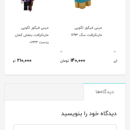
مینی فیگور لگویی
مینی فیگور لگویی
مینی
ماینکرافت سگ 1693
ماینکرافت بنفش کمان
ماین
بدست 0233
0162
0
0
0
210,000
140,000
مان
تومان
تومان
دیدگاه‌ها
دیدگاه خود را بنویسید