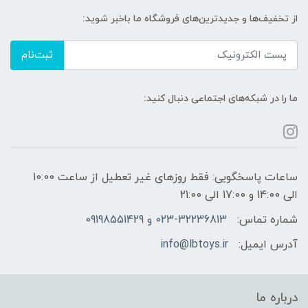
از تخفیف‌ها و جدیدترین‌های فروشگاه ما باخبر شوید:
ثبت‌نام
ما را در شبکه‌های اجتماعی دنبال کنید:
ساعات پاسخگویی: فقط روزهای غیر تعطیل از ساعت 10:00
الی 14:00 و 17:00 الی 21:00
شماره تماس:
023-32236813 و 09198551429
آدرس ایمیل:
info@lbtoys.ir
درباره ما