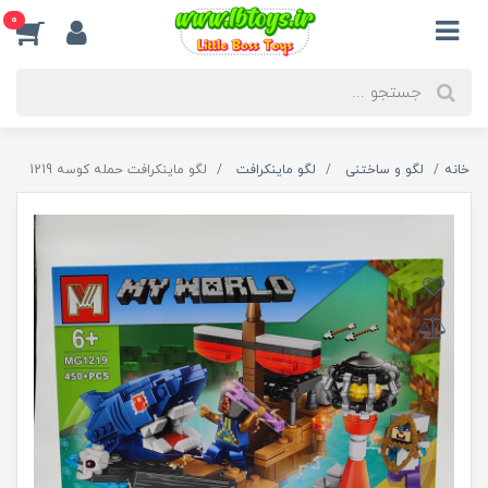
0
خانه
لگو و ساختنی
لگو ماینکرافت
لگو ماینکرافت حمله کوسه 1219