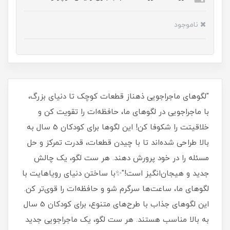
ناموجود
"لگوهای ماجراجویی ذهناز قطعات کوچک تا دنیای بزرگ،
با ماجراجویی در لگوهای ما، حافظه‌ات را تقویت کن و
خلاقیتت را شکوفا کن! این لگوها برای کودکان 5 سال به
بالا طراحی شده‌اند تا با چیدن قطعات، قدرت تمرکز و حل
مسئله را در خود پرورش دهند. هر ست لگو، یک چالش
جدید و هیجان‌انگیز است!"✨با ساختن دنیای رویاهایت با
لگوهای ما، ساعت‌ها سرگرم شو و حافظه‌ات را قوی‌تر کن.
این لگوهای جذاب با طرح‌های متنوع، برای کودکان 5 سال
به بالا مناسب هستند. هر ست لگو، یک ماجراجویی جدید