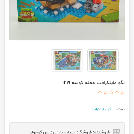
لگو ماینکرافت حمله کوسه 1219
دسته :
لگو ماینکرافت
فروشنده: فروشگاه اسباب بازی رئیس کوچولو