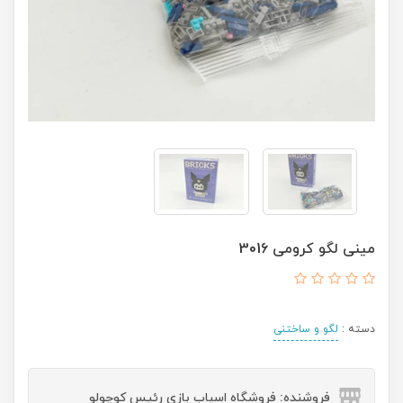
مینی لگو کرومی 3016
دسته :
لگو و ساختنی
فروشنده: فروشگاه اسباب بازی رئیس کوچولو