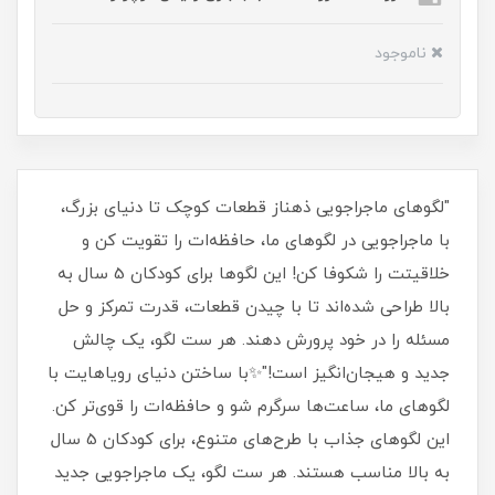
ناموجود
"لگوهای ماجراجویی ذهناز قطعات کوچک تا دنیای بزرگ،
با ماجراجویی در لگوهای ما، حافظه‌ات را تقویت کن و
خلاقیتت را شکوفا کن! این لگوها برای کودکان 5 سال به
بالا طراحی شده‌اند تا با چیدن قطعات، قدرت تمرکز و حل
مسئله را در خود پرورش دهند. هر ست لگو، یک چالش
جدید و هیجان‌انگیز است!"✨با ساختن دنیای رویاهایت با
لگوهای ما، ساعت‌ها سرگرم شو و حافظه‌ات را قوی‌تر کن.
این لگوهای جذاب با طرح‌های متنوع، برای کودکان 5 سال
به بالا مناسب هستند. هر ست لگو، یک ماجراجویی جدید