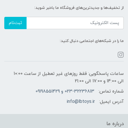
از تخفیف‌ها و جدیدترین‌های فروشگاه ما باخبر شوید:
ثبت‌نام
ما را در شبکه‌های اجتماعی دنبال کنید:
ساعات پاسخگویی: فقط روزهای غیر تعطیل از ساعت 10:00
الی 14:00 و 17:00 الی 21:00
شماره تماس:
023-32236813 و 09198551429
آدرس ایمیل:
info@lbtoys.ir
درباره ما