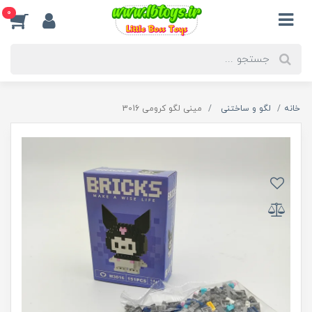
0
خانه
لگو و ساختنی
مینی لگو کرومی 3016