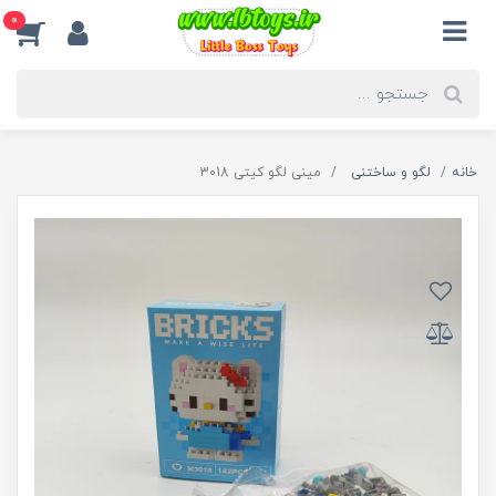
0
خانه
لگو و ساختنی
مینی لگو کیتی 3018