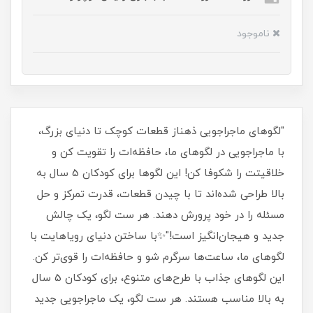
ناموجود
"لگوهای ماجراجویی ذهناز قطعات کوچک تا دنیای بزرگ،
با ماجراجویی در لگوهای ما، حافظه‌ات را تقویت کن و
خلاقیتت را شکوفا کن! این لگوها برای کودکان 5 سال به
بالا طراحی شده‌اند تا با چیدن قطعات، قدرت تمرکز و حل
مسئله را در خود پرورش دهند. هر ست لگو، یک چالش
جدید و هیجان‌انگیز است!"✨با ساختن دنیای رویاهایت با
لگوهای ما، ساعت‌ها سرگرم شو و حافظه‌ات را قوی‌تر کن.
این لگوهای جذاب با طرح‌های متنوع، برای کودکان 5 سال
به بالا مناسب هستند. هر ست لگو، یک ماجراجویی جدید