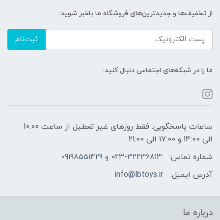
از تخفیف‌ها و جدیدترین‌های فروشگاه ما باخبر شوید:
ثبت‌نام
ما را در شبکه‌های اجتماعی دنبال کنید:
ساعات پاسخگویی: فقط روزهای غیر تعطیل از ساعت 10:00
الی 14:00 و 17:00 الی 21:00
شماره تماس:
023-32236813 و 09198551429
آدرس ایمیل:
info@lbtoys.ir
درباره ما