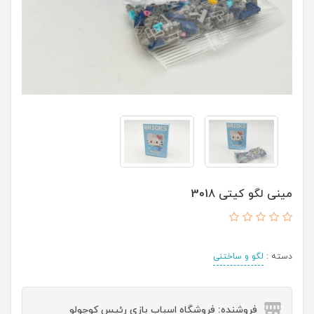
مینی لگو کیتی 3018
دسته :
لگو و ساختنی
فروشنده: فروشگاه اسباب بازی رئیس کوچولو