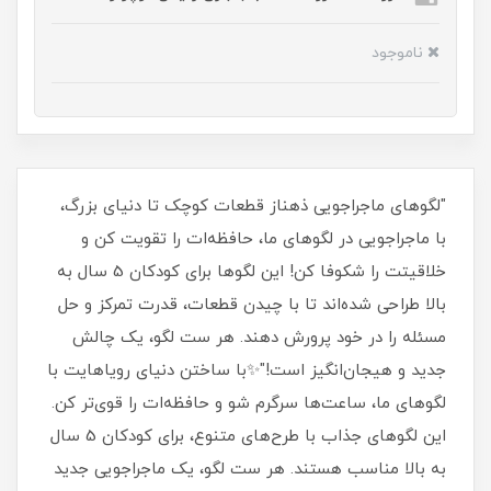
ناموجود
"لگوهای ماجراجویی ذهناز قطعات کوچک تا دنیای بزرگ،
با ماجراجویی در لگوهای ما، حافظه‌ات را تقویت کن و
خلاقیتت را شکوفا کن! این لگوها برای کودکان 5 سال به
بالا طراحی شده‌اند تا با چیدن قطعات، قدرت تمرکز و حل
مسئله را در خود پرورش دهند. هر ست لگو، یک چالش
جدید و هیجان‌انگیز است!"✨با ساختن دنیای رویاهایت با
لگوهای ما، ساعت‌ها سرگرم شو و حافظه‌ات را قوی‌تر کن.
این لگوهای جذاب با طرح‌های متنوع، برای کودکان 5 سال
به بالا مناسب هستند. هر ست لگو، یک ماجراجویی جدید