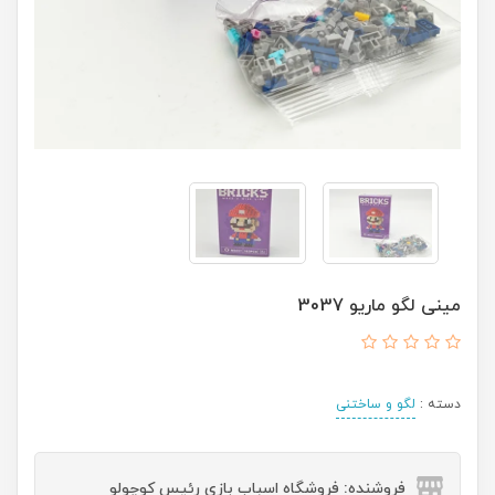
مینی لگو ماریو 3037
دسته :
لگو و ساختنی
فروشنده: فروشگاه اسباب بازی رئیس کوچولو