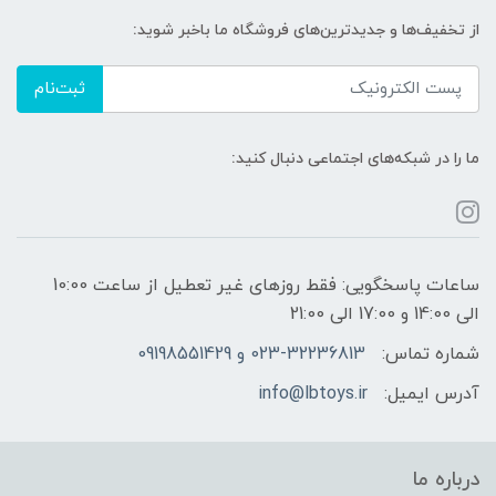
از تخفیف‌ها و جدیدترین‌های فروشگاه ما باخبر شوید:
ثبت‌نام
ما را در شبکه‌های اجتماعی دنبال کنید:
ساعات پاسخگویی: فقط روزهای غیر تعطیل از ساعت 10:00
الی 14:00 و 17:00 الی 21:00
شماره تماس:
023-32236813 و 09198551429
آدرس ایمیل:
info@lbtoys.ir
درباره ما