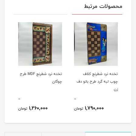
محصولات مرتبط
تخته نرد شطرنج کلاف
تخته نرد شطرنج MDF طرح
چوب لبه گرد طرح بانو دف
چوگان
زن
0
0
0
1,260,000
1,790,000
مان
تومان
تومان