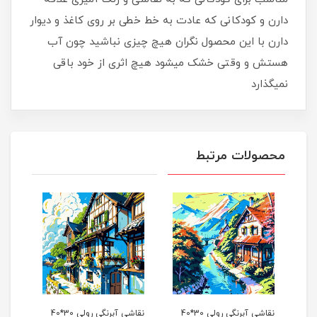
دارن و کودکانی که عادت به خط خطی بر روی کاغذ و دیوار
دارن با این محصول نگران هیچ چیزی نباشید چون آب
هستش و وقتی خشک میشود هیچ اثری از خود باقی
نمیگذارد
محصولات مرتبط
نگی رولی 30*40
نقاشی آبرنگی رولی 30*40
نقاشی آبرنگی رولی 30*40