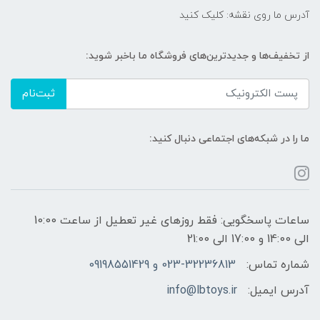
آدرس ما روی نقشه: کلیک کنید
از تخفیف‌ها و جدیدترین‌های فروشگاه ما باخبر شوید:
ثبت‌نام
ما را در شبکه‌های اجتماعی دنبال کنید:
ساعات پاسخگویی: فقط روزهای غیر تعطیل از ساعت 10:00
الی 14:00 و 17:00 الی 21:00
شماره تماس:
023-32236813 و 09198551429
آدرس ایمیل:
info@lbtoys.ir