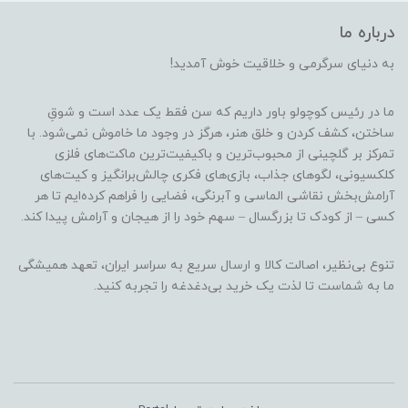
درباره ما
به دنیای سرگرمی و خلاقیت خوش آمدید!
ما در رئیس کوچولو باور داریم که سن فقط یک عدد است و شوقِ
ساختن، کشف کردن و خلق هنر، هرگز در وجود ما خاموش نمی‌شود. با
تمرکز بر گلچینی از محبوب‌ترین و باکیفیت‌ترین ماکت‌های فلزی
کلکسیونی، لگوهای جذاب، بازی‌های فکری چالش‌برانگیز و کیت‌های
آرامش‌بخش نقاشی الماسی و آبرنگی، فضایی را فراهم کرده‌ایم تا هر
کسی – از کودک تا بزرگسال – سهم خود را از هیجان و آرامش پیدا کند.
تنوع بی‌نظیر، اصالت کالا و ارسال سریع به سراسر ایران، تعهد همیشگی
ما به شماست تا لذت یک خرید بی‌دغدغه را تجربه کنید.