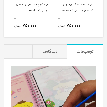
طرح رودخانه فیروزه ای و
طرح کوچه ساحلی و معماری
طرح 
کلبه کوهستانی کد 3002
اروپایی کد 3009
تنهایی
0
0
0
750,000
750,000
مان
تومان
تومان
توضیحات
دیدگاه‌ها