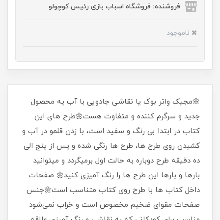
فروشنده: فروشگاه اسباب بازی رئیس کوچولو
ناموجود
🌼مجیک واتر بوک یا نقاشی جادویی با آب یه محصول
جدید و سرگرم کننده و متفاوت هست🌼طرح های این
کتاب در ابتدا بی رنگ و سفید است، با زدن قلمو در آب و
کشیدن روی طرح ها، طرح ها رنگی شده و پس از پنج الی
ده دقیقه طرح دوباره به حالت اول برمیگردد و میتوانید
بارها و بارها این طرح ها را رنگ آمیزی کنید🌼 صفحات
داخل کتاب ها با طرح روی کتاب متناسب است🌼جنس
صفحات مقوای ضخیم مخصوص است و خراب نمی‌شود
مناسب برای کودکانی که به نقاشی و رنگ آمیزی علاقه