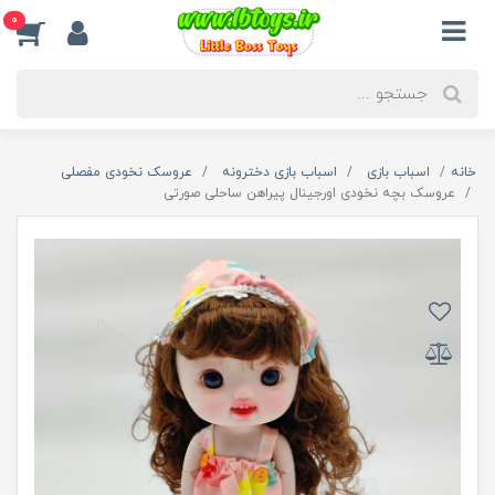
0
خانه
اسباب بازی
اسباب بازی دخترونه
عروسک نخودی مفصلی
عروسک بچه نخودی اورجینال پیراهن ساحلی صورتی