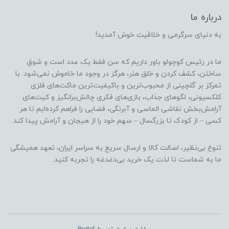
درباره ما
به دنیای سرگرمی و خلاقیت خوش آمدید!
ما در رئیس کوچولو باور داریم که سن فقط یک عدد است و شوقِ
ساختن، کشف کردن و خلق هنر، هرگز در وجود ما خاموش نمی‌شود. با
تمرکز بر گلچینی از محبوب‌ترین و باکیفیت‌ترین ماکت‌های فلزی
کلکسیونی، لگوهای جذاب، بازی‌های فکری چالش‌برانگیز و کیت‌های
آرامش‌بخش نقاشی الماسی و آبرنگی، فضایی را فراهم کرده‌ایم تا هر
کسی – از کودک تا بزرگسال – سهم خود را از هیجان و آرامش پیدا کند.
تنوع بی‌نظیر، اصالت کالا و ارسال سریع به سراسر ایران، تعهد همیشگی
ما به شماست تا لذت یک خرید بی‌دغدغه را تجربه کنید.