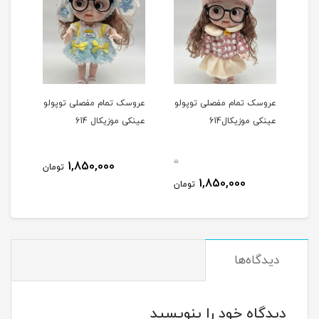
دل
عروسک تمام مفصلی توپولو
عروسک تمام مفصلی توپولو
عروس
عینکی موزیکال614
عینکی موزيکال 614
طرح)
0
1,850,000
مان
تومان
1,850,000
تومان
دیدگاه‌ها
دیدگاه خود را بنویسید