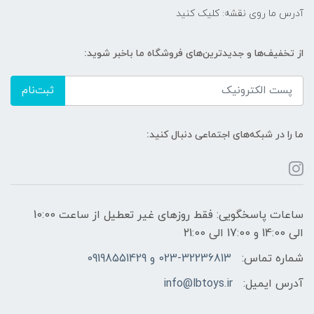
آدرس ما روی نقشه: کلیک کنید
از تخفیف‌ها و جدیدترین‌های فروشگاه ما باخبر شوید:
ثبت‌نام
ما را در شبکه‌های اجتماعی دنبال کنید:
ساعات پاسخگویی: فقط روزهای غیر تعطیل از ساعت 10:00
الی 14:00 و 17:00 الی 21:00
شماره تماس:
023-32236813 و 09198551429
آدرس ایمیل:
info@lbtoys.ir