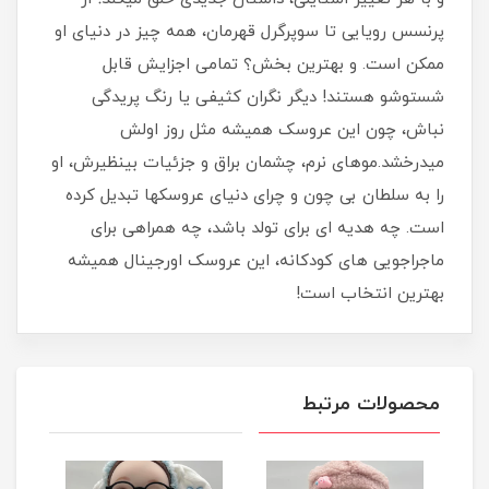
پرنسس رویایی تا سوپرگرل قهرمان، همه چیز در دنیای او
ممکن است. و بهترین بخش؟ تمامی اجزایش قابل
شستوشو هستند! دیگر نگران کثیفی یا رنگ پریدگی
نباش، چون این عروسک همیشه مثل روز اولش
میدرخشد.موهای نرم، چشمان براق و جزئیات بینظیرش، او
را به سلطان بی چون و چرای دنیای عروسکها تبدیل کرده
است. چه هدیه ای برای تولد باشد، چه همراهی برای
ماجراجویی های کودکانه، این عروسک اورجینال همیشه
بهترین انتخاب است!
محصولات مرتبط