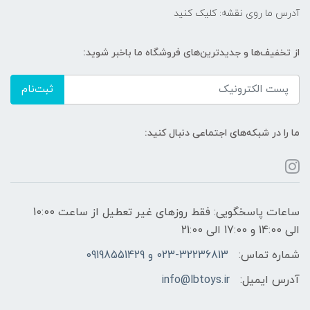
آدرس ما روی نقشه: کلیک کنید
از تخفیف‌ها و جدیدترین‌های فروشگاه ما باخبر شوید:
ثبت‌نام
ما را در شبکه‌های اجتماعی دنبال کنید:
ساعات پاسخگویی: فقط روزهای غیر تعطیل از ساعت 10:00
الی 14:00 و 17:00 الی 21:00
شماره تماس:
023-32236813 و 09198551429
آدرس ایمیل:
info@lbtoys.ir