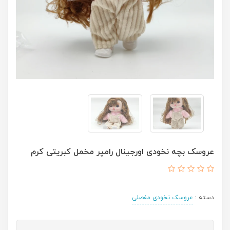
عروسک بچه نخودی اورجینال رامپر مخمل کبریتی کرم
دسته :
عروسک نخودی مفصلی