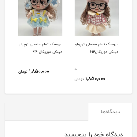
دل
عروسک تمام مفصلی توپولو
عروسک تمام مفصلی توپولو
عروس
عینکی موزیکال614
عینکی موزيکال 614
طرح)
0
1,850,000
مان
تومان
1,850,000
تومان
دیدگاه‌ها
دیدگاه خود را بنویسید