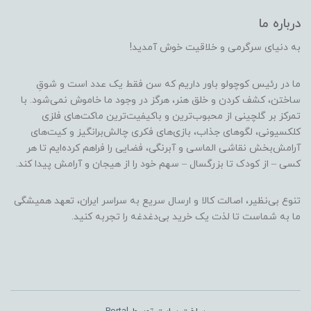
درباره ما
به دنیای سرگرمی و خلاقیت خوش آمدید!
ما در رئیس کوچولو باور داریم که سن فقط یک عدد است و شوقِ
ساختن، کشف کردن و خلق هنر، هرگز در وجود ما خاموش نمی‌شود. با
تمرکز بر گلچینی از محبوب‌ترین و باکیفیت‌ترین ماکت‌های فلزی
کلکسیونی، لگوهای جذاب، بازی‌های فکری چالش‌برانگیز و کیت‌های
آرامش‌بخش نقاشی الماسی و آبرنگی، فضایی را فراهم کرده‌ایم تا هر
کسی – از کودک تا بزرگسال – سهم خود را از هیجان و آرامش پیدا کند.
تنوع بی‌نظیر، اصالت کالا و ارسال سریع به سراسر ایران، تعهد همیشگی
ما به شماست تا لذت یک خرید بی‌دغدغه را تجربه کنید.