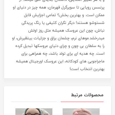
پرنسس رویایی تا سوپرگرل قهرمان، همه چیز در دنیای او
ممکن است. و بهترین بخش؟ تمامی اجزایش قابل
شستوشو هستند! دیگر نگران کثیفی یا رنگ پریدگی
نباش، چون این عروسک همیشه مثل روز اولش
میدرخشد.موهای نرم، چشمان براق و جزئیات بینظیرش، او
را به سلطان بی چون و چرای دنیای عروسکها تبدیل کرده
است. چه هدیه ای برای تولد باشد، چه همراهی برای
ماجراجویی های کودکانه، این عروسک اورجینال همیشه
بهترین انتخاب است!
محصولات مرتبط