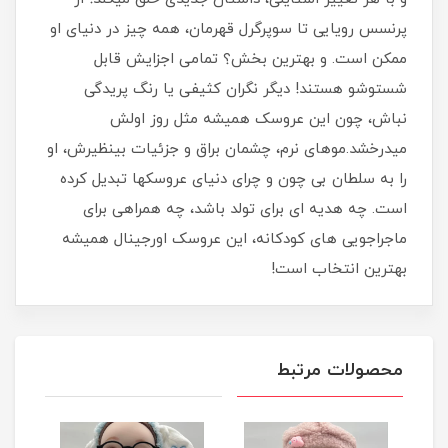
پرنسس رویایی تا سوپرگرل قهرمان، همه چیز در دنیای او
ممکن است. و بهترین بخش؟ تمامی اجزایش قابل
شستوشو هستند! دیگر نگران کثیفی یا رنگ پریدگی
نباش، چون این عروسک همیشه مثل روز اولش
میدرخشد.موهای نرم، چشمان براق و جزئیات بینظیرش، او
را به سلطان بی چون و چرای دنیای عروسکها تبدیل کرده
است. چه هدیه ای برای تولد باشد، چه همراهی برای
ماجراجویی های کودکانه، این عروسک اورجینال همیشه
بهترین انتخاب است!
محصولات مرتبط