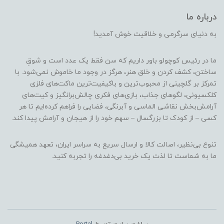
درباره ما
به دنیای سرگرمی و خلاقیت خوش آمدید!
ما در رئیس کوچولو باور داریم که سن فقط یک عدد است و شوقِ
ساختن، کشف کردن و خلق هنر، هرگز در وجود ما خاموش نمی‌شود. با
تمرکز بر گلچینی از محبوب‌ترین و باکیفیت‌ترین ماکت‌های فلزی
کلکسیونی، لگوهای جذاب، بازی‌های فکری چالش‌برانگیز و کیت‌های
آرامش‌بخش نقاشی الماسی و آبرنگی، فضایی را فراهم کرده‌ایم تا هر
کسی – از کودک تا بزرگسال – سهم خود را از هیجان و آرامش پیدا کند.
تنوع بی‌نظیر، اصالت کالا و ارسال سریع به سراسر ایران، تعهد همیشگی
ما به شماست تا لذت یک خرید بی‌دغدغه را تجربه کنید.