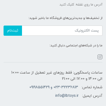
آدرس ما روی نقشه: کلیک کنید
از تخفیف‌ها و جدیدترین‌های فروشگاه ما باخبر شوید:
ثبت‌نام
ما را در شبکه‌های اجتماعی دنبال کنید:
ساعات پاسخگویی: فقط روزهای غیر تعطیل از ساعت 10:00
الی 14:00 و 17:00 الی 21:00
شماره تماس:
023-32236813 و 09198551429
آدرس ایمیل:
info@lbtoys.ir