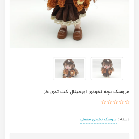
عروسک بچه نخودی اورجینال کت تدی خز
دسته :
عروسک نخودی مفصلی