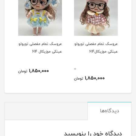
دل
عروسک تمام مفصلی توپولو
عروسک تمام مفصلی توپولو
عروس
عینکی موزیکال614
عینکی موزيکال 614
طرح)
0
1,850,000
مان
تومان
1,850,000
تومان
دیدگاه‌ها
دیدگاه خود را بنویسید