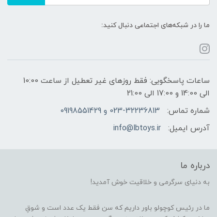
ما را در شبکه‌های اجتماعی دنبال کنید:
ساعات پاسخگویی: فقط روزهای غیر تعطیل از ساعت 10:00
الی 14:00 و 17:00 الی 21:00
شماره تماس:
023-32236813 و 09198551429
آدرس ایمیل:
info@lbtoys.ir
درباره ما
به دنیای سرگرمی و خلاقیت خوش آمدید!
ما در رئیس کوچولو باور داریم که سن فقط یک عدد است و شوقِ