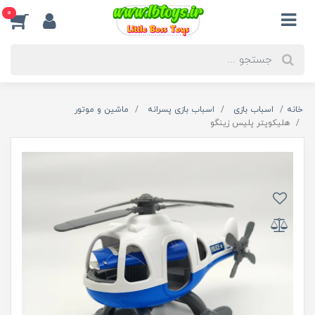
0
خانه
اسباب بازی
اسباب بازی پسرانه
ماشین و موتور
هلیکوپتر پلیس زینگو