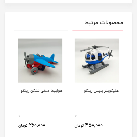
محصولات مرتبط
هلیکوپتر پلیس زینگو
هواپیما ملخی نشکن زینگو
0
0
260,000
450,000
تومان
تومان