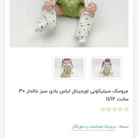
عروسک سیلیکونی اورجینال لباس بادی سبز خالدار 30
سانت 11/12
دسته :
عروسک هوشمند و موزیکال