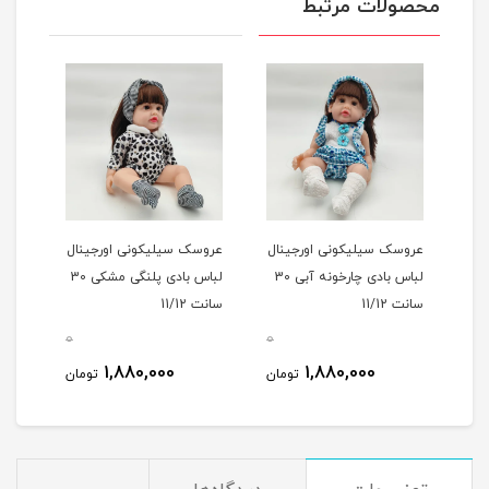
محصولات مرتبط
عروسک سیلیکونی اورجینال
عروسک سیلیکونی اورجینال
لباس بادی چارخونه آبی 30
لباس بادی پلنگی مشکی 30
سانت 11/12
سانت 11/12
0
0
1,880,000
1,880,000
تومان
تومان